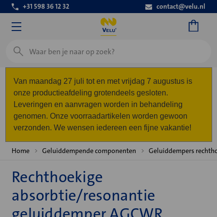
+31 598 36 12 32
contact@velu.nl
Zoeken
Van maandag 27 juli tot en met vrijdag 7 augustus is
onze productieafdeling grotendeels gesloten.
Leveringen en aanvragen worden in behandeling
genomen. Onze voorraadartikelen worden gewoon
verzonden. We wensen iedereen een fijne vakantie!
Home
Geluiddempende componenten
Geluiddempers rechth
Rechthoekige
absorbtie/resonantie
geluiddemper AGCWR