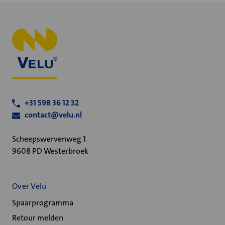
+31 598 36 12 32
contact@velu.nl
Scheepswervenweg 1
9608 PD Westerbroek
Over Velu
Spaarprogramma
Retour melden