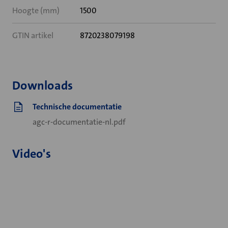
Hoogte (mm)
1500
GTIN artikel
8720238079198
Downloads
Technische documentatie
agc-r-documentatie-nl.pdf
Video's