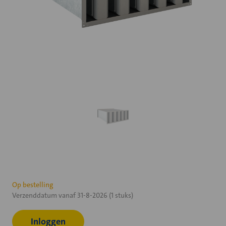
Huidige
Op bestelling
Verzenddatum vanaf 31-8-2026 (1 stuks)
voorraad:
Inloggen