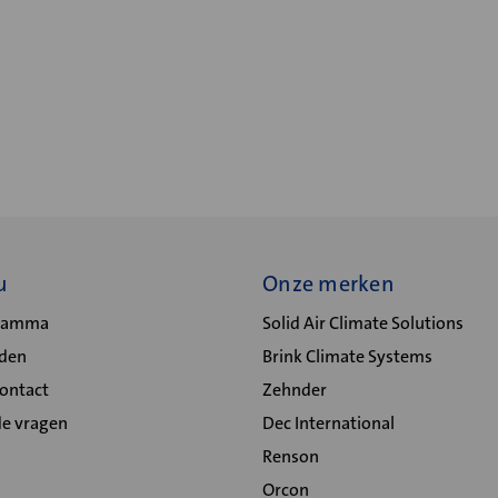
u
Onze merken
gramma
Solid Air Climate Solutions
lden
Brink Climate Systems
Contact
Zehnder
de vragen
Dec International
Renson
Orcon