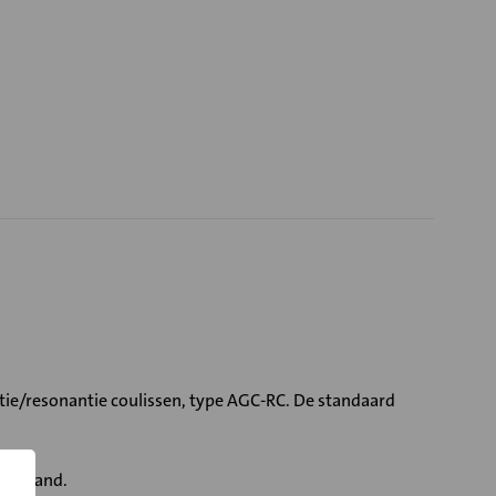
tie/resonantie coulissen, type AGC-RC. De standaard
eerstand.