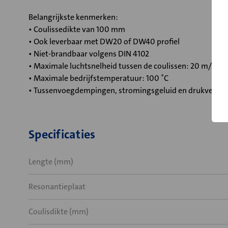
Belangrijkste kenmerken:
• Coulissedikte van 100 mm
• Ook leverbaar met DW20 of DW40 profiel
• Niet-brandbaar volgens DIN 4102
• Maximale luchtsnelheid tussen de coulissen: 20 m/s
• Maximale bedrijfstemperatuur: 100 ˚C
• Tussenvoegdempingen, stromingsgeluid en drukverlies
Specificaties
Lengte (mm)
Resonantieplaat
Coulisdikte (mm)