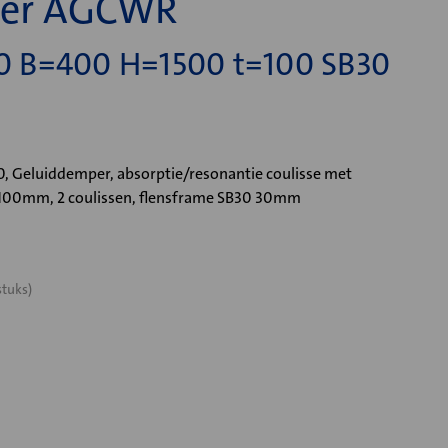
per AGCWR
 B=400 H=1500 t=100 SB30
Geluiddemper, absorptie/resonantie coulisse met
=100mm, 2 coulissen, flensframe SB30 30mm
stuks)