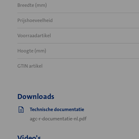
Breedte (mm)
Prijshoeveelheid
Voorraadartikel
Hoogte (mm)
GTIN artikel
Downloads
Technische documentatie
agc-r-documentatie-nl.pdf
Video's