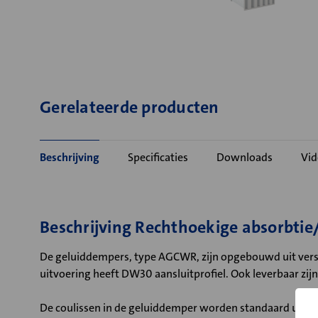
Gerelateerde producten
Beschrijving
Specificaties
Downloads
Vid
Beschrijving Rechthoekige absorbt
De geluiddempers, type AGCWR, zijn opgebouwd uit verste
uitvoering heeft DW30 aansluitprofiel. Ook leverbaar zi
De coulissen in de geluiddemper worden standaard uitg