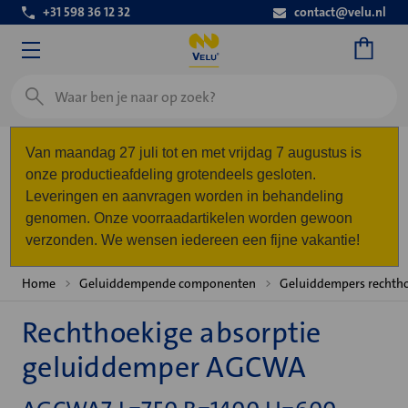
+31 598 36 12 32
contact@velu.nl
Zoeken
Van maandag 27 juli tot en met vrijdag 7 augustus is
onze productieafdeling grotendeels gesloten.
Leveringen en aanvragen worden in behandeling
genomen. Onze voorraadartikelen worden gewoon
verzonden. We wensen iedereen een fijne vakantie!
Home
Geluiddempende componenten
Geluiddempers rechth
Rechthoekige absorptie
geluiddemper AGCWA