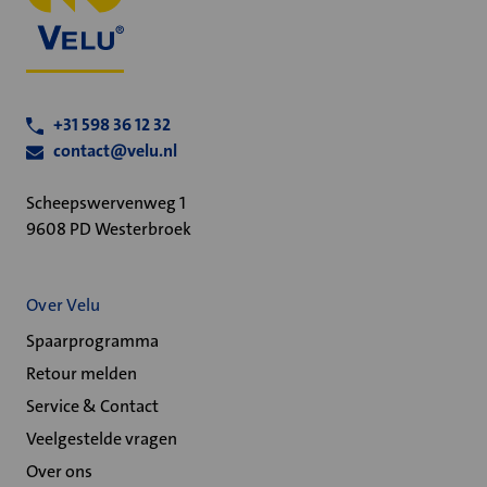
+31 598 36 12 32
contact@velu.nl
Scheepswervenweg 1
9608 PD Westerbroek
Over Velu
Spaarprogramma
Retour melden
Service & Contact
Veelgestelde vragen
Over ons