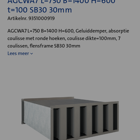
AGCWA7 L=750 B=1400 H=600
t=100 SB30 30mm
Artikelnr. 9351000919
AGCWA7 L=750 B=1400 H=600, Geluiddemper, absorptie
coulisse met ronde hoeken, coulisse dikte=100mm, 7
coulissen, flensframe SB30 30mm
Lees meer