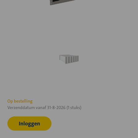
Huidige
Op bestelling
Verzenddatum vanaf 31-8-2026 (1 stuks)
voorraad:
Inloggen