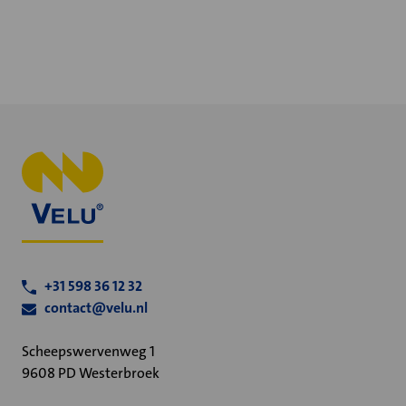
+31 598 36 12 32
contact@velu.nl
Scheepswervenweg 1
9608 PD Westerbroek