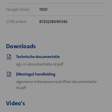
Hoogte (mm)
1500
GTIN artikel
8720238090346
Downloads
Technische documentatie
agc-rc-documentatie-nl.pdf
(Montage) handleiding
algemene-inbouwvoorschriften-documentatie-
nl.pdf
Video's