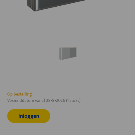
Huidige
Op bestelling
Verzenddatum vanaf 28-8-2026 (1 stuks)
voorraad:
Inloggen