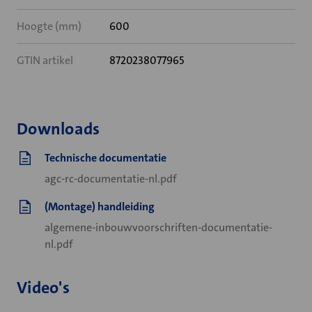
Hoogte (mm)
600
GTIN artikel
8720238077965
Downloads
Technische documentatie
agc-rc-documentatie-nl.pdf
(Montage) handleiding
algemene-inbouwvoorschriften-documentatie-
nl.pdf
Video's