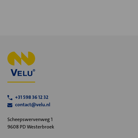
+31 598 36 12 32
contact@velu.nl
Scheepswervenweg 1
9608 PD Westerbroek