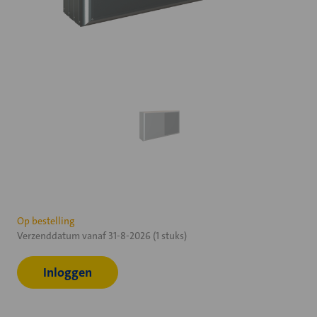
Huidige
Op bestelling
Verzenddatum vanaf 31-8-2026 (1 stuks)
voorraad:
Inloggen