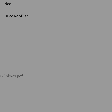
Nee
Duco RoofFan
-%28nl%29.pdf