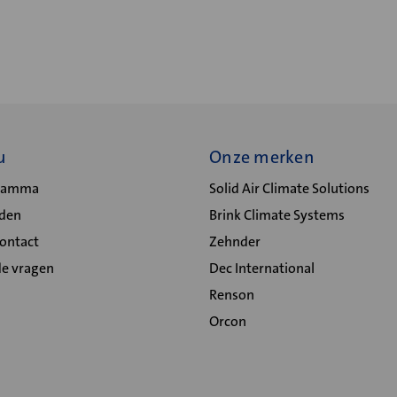
u
Onze merken
gramma
Solid Air Climate Solutions
lden
Brink Climate Systems
Contact
Zehnder
de vragen
Dec International
Renson
Orcon