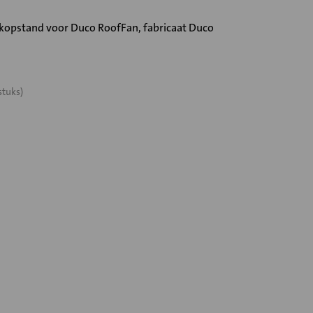
opstand voor Duco RoofFan, fabricaat Duco
stuks)