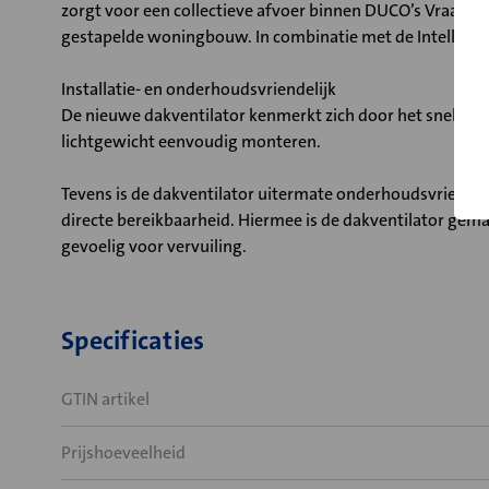
zorgt voor een collectieve afvoer binnen DUCO’s Vraagges
gestapelde woningbouw. In combinatie met de Intelli Air 
Installatie- en onderhoudsvriendelijk
De nieuwe dakventilator kenmerkt zich door het snelle i
lichtgewicht eenvoudig monteren.
Tevens is de dakventilator uitermate onderhoudsvriendelij
directe bereikbaarheid. Hiermee is de dakventilator ge
gevoelig voor vervuiling.
Specificaties
GTIN artikel
Prijshoeveelheid