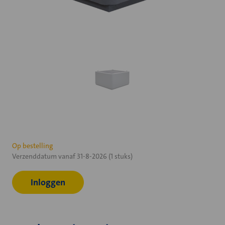
Huidige
Op bestelling
Verzenddatum vanaf 31-8-2026 (1 stuks)
voorraad:
Inloggen