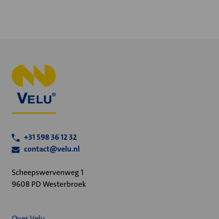
+31 598 36 12 32
contact@velu.nl
Scheepswervenweg 1
9608 PD Westerbroek
Over Velu