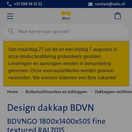
+31 598 36 12 32
contact@velu.nl
Zoeken
Van maandag 27 juli tot en met vrijdag 7 augustus is
onze productieafdeling grotendeels gesloten.
Leveringen en aanvragen worden in behandeling
genomen. Onze voorraadartikelen worden gewoon
verzonden. We wensen iedereen een fijne vakantie!
Home
Buitenluchtroosters en dakkappen
Dakkappen rechthoe
Design dakkap BDVN
BDVNGO 1800x1400x505 fine
textured RAL7015