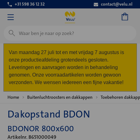
+31 598 36 12 32
contact@velu.nl
Zoeken
Van maandag 27 juli tot en met vrijdag 7 augustus is
onze productieafdeling grotendeels gesloten.
Leveringen en aanvragen worden in behandeling
genomen. Onze voorraadartikelen worden gewoon
verzonden. We wensen iedereen een fijne vakantie!
Home
Buitenluchtroosters en dakkappen
Toebehoren dakkap
Dakopstand BDON
BDONOR 800x600
Artikelnr. 8651000049