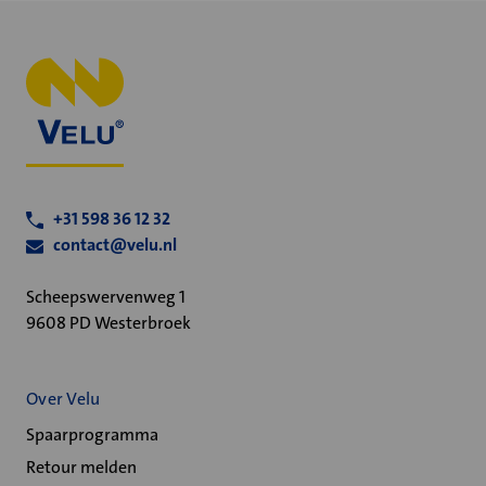
+31 598 36 12 32
contact@velu.nl
Scheepswervenweg 1
9608 PD Westerbroek
Over Velu
Spaarprogramma
Retour melden