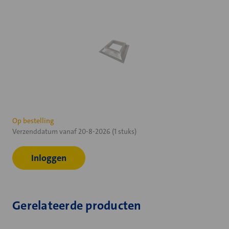
Huidige
Op bestelling
Verzenddatum vanaf 20-8-2026 (1 stuks)
voorraad:
Inloggen
Gerelateerde producten