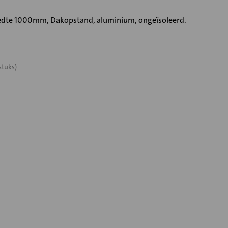
te 1000mm, Dakopstand, aluminium, ongeïsoleerd.
stuks)