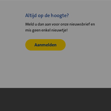
Altijd op de hoogte?
Meld u dan aan voor onze nieuwsbrief en
mis geen enkel nieuwtje!
Aanmelden
© 2026
Velu - Onderdeel van de Nijburg Industry Group