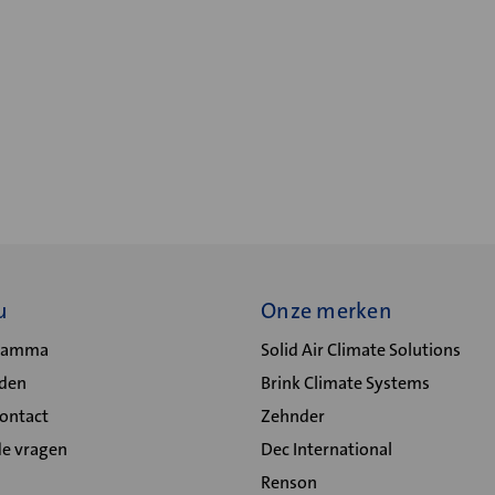
u
Onze merken
gramma
Solid Air Climate Solutions
lden
Brink Climate Systems
Contact
Zehnder
de vragen
Dec International
Renson