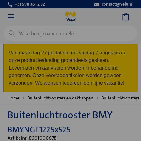
+31 598 36 12 32
contact@velu.nl
Zoeken
Van maandag 27 juli tot en met vrijdag 7 augustus is
onze productieafdeling grotendeels gesloten.
Leveringen en aanvragen worden in behandeling
genomen. Onze voorraadartikelen worden gewoon
verzonden. We wensen iedereen een fijne vakantie!
Home
Buitenluchtroosters en dakkappen
Buitenluchtroosters
Buitenluchtrooster BMY
BMYNGI 1225x525
Artikelnr. 8601000678