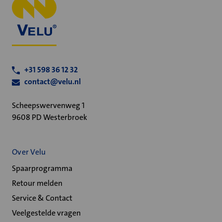
+31 598 36 12 32
contact@velu.nl
Scheepswervenweg 1
9608 PD Westerbroek
Over Velu
Spaarprogramma
Retour melden
Service & Contact
Veelgestelde vragen