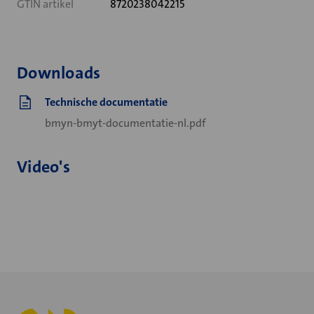
GTIN artikel
8720238042215
Downloads
Technische documentatie
bmyn-bmyt-documentatie-nl.pdf
Video's