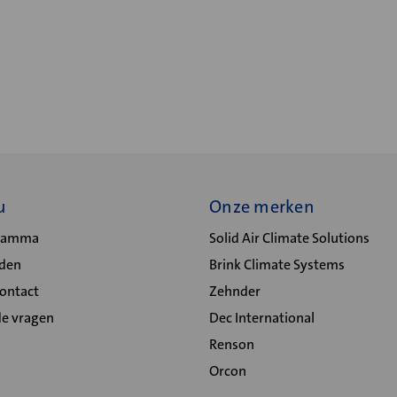
u
Onze merken
gramma
Solid Air Climate Solutions
lden
Brink Climate Systems
Contact
Zehnder
de vragen
Dec International
Renson
Orcon