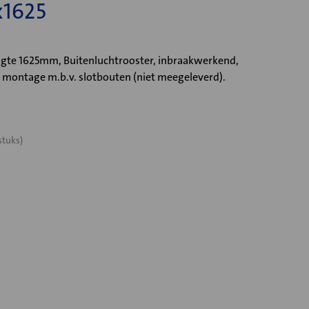
1625
e 1625mm, Buitenluchtrooster, inbraakwerkend,
 montage m.b.v. slotbouten (niet meegeleverd).
stuks)