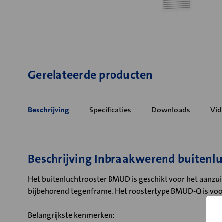
Gerelateerde producten
Beschrijving
Specificaties
Downloads
Vid
Beschrijving Inbraakwerend buiten
Het buitenluchtrooster BMUD is geschikt voor het aanzu
bijbehorend tegenframe. Het roostertype BMUD-Q is voorz
Belangrijkste kenmerken: