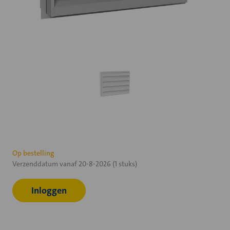
Huidige
Op bestelling
Verzenddatum vanaf 20-8-2026 (1 stuks)
voorraad:
Inloggen