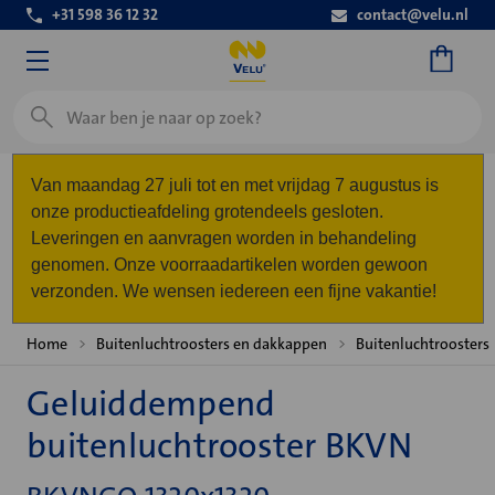
+31 598 36 12 32
contact@velu.nl
Zoeken
Van maandag 27 juli tot en met vrijdag 7 augustus is
onze productieafdeling grotendeels gesloten.
Leveringen en aanvragen worden in behandeling
genomen. Onze voorraadartikelen worden gewoon
verzonden. We wensen iedereen een fijne vakantie!
Home
Buitenluchtroosters en dakkappen
Buitenluchtroosters
Geluiddempend
buitenluchtrooster BKVN