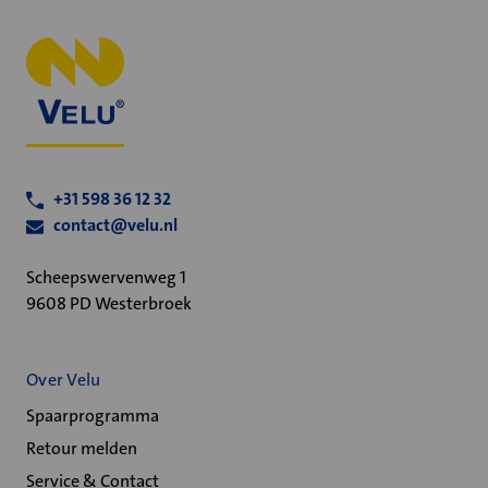
+31 598 36 12 32
contact@velu.nl
Scheepswervenweg 1
9608 PD Westerbroek
Over Velu
Spaarprogramma
Retour melden
Service & Contact