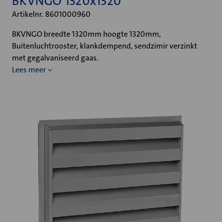
BKVNGO 1320x1320
Artikelnr. 8601000960
BKVNGO breedte 1320mm hoogte 1320mm,
Buitenluchtrooster, klankdempend, sendzimir verzinkt
met gegalvaniseerd gaas.
Lees meer