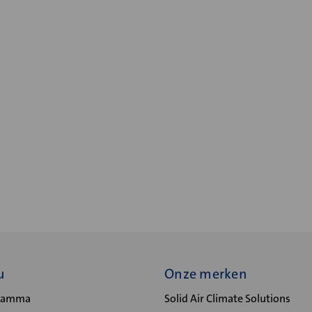
u
Onze merken
gramma
Solid Air Climate Solutions