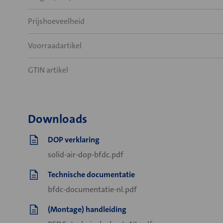
Prijshoeveelheid
Voorraadartikel
GTIN artikel
Downloads
DOP verklaring
solid-air-dop-bfdc.pdf
Technische documentatie
bfdc-documentatie-nl.pdf
(Montage) handleiding