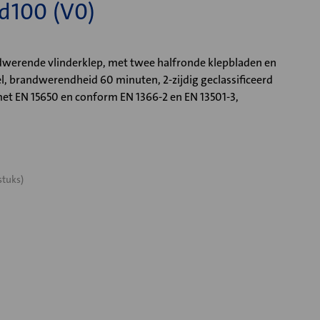
d100 (V0)
werende vlinderklep, met twee halfronde klepbladen en
el, brandwerendheid 60 minuten, 2-zijdig geclassificeerd
et EN 15650 en conform EN 1366-2 en EN 13501-3,
stuks)