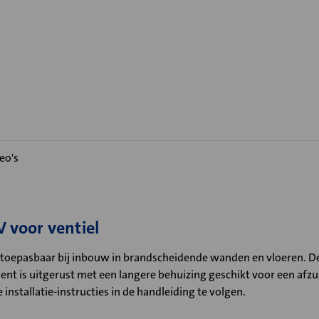
eo's
 voor ventiel
toepasbaar bij inbouw in brandscheidende wanden en vloeren. De
t is uitgerust met een langere behuizing geschikt voor een afzui
installatie-instructies in de handleiding te volgen.