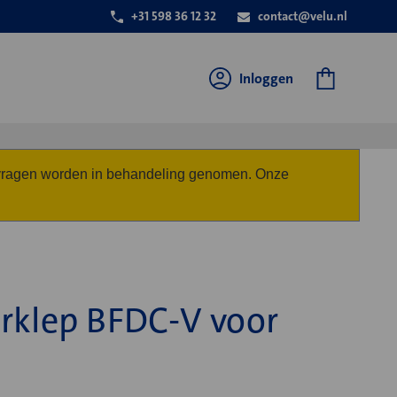
+31 598 36 12 32
contact@velu.nl
Inloggen
anvragen worden in behandeling genomen. Onze
rklep BFDC-V voor