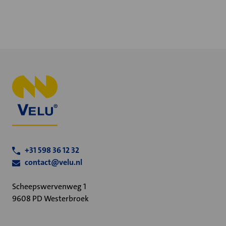
+31 598 36 12 32
contact@velu.nl
Scheepswervenweg 1
9608 PD Westerbroek