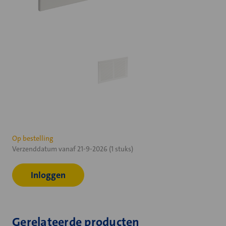
Huidige
Op bestelling
Verzenddatum vanaf 21-9-2026 (1 stuks)
voorraad:
Inloggen
Gerelateerde producten