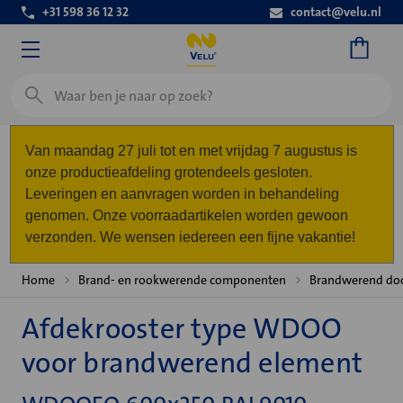
+31 598 36 12 32
contact@velu.nl
Zoeken
Van maandag 27 juli tot en met vrijdag 7 augustus is
onze productieafdeling grotendeels gesloten.
Leveringen en aanvragen worden in behandeling
genomen. Onze voorraadartikelen worden gewoon
verzonden. We wensen iedereen een fijne vakantie!
Home
Brand- en rookwerende componenten
Brandwerend do
Afdekrooster type WDOO
voor brandwerend element