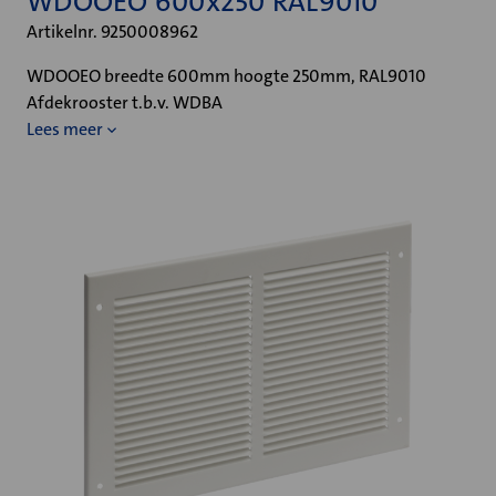
WDOOEO 600x250 RAL9010
Artikelnr. 9250008962
WDOOEO breedte 600mm hoogte 250mm, RAL9010
Afdekrooster t.b.v. WDBA
Lees meer