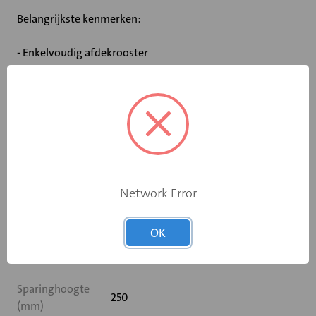
Belangrijkste kenmerken:
- Enkelvoudig afdekrooster
- Uitsluitend voor overstroom situaties
Specificaties
Breedte (mm)
600
Network Error
Hoogte (mm)
250
OK
Sparingbreedte
600
(mm)
Sparinghoogte
250
(mm)