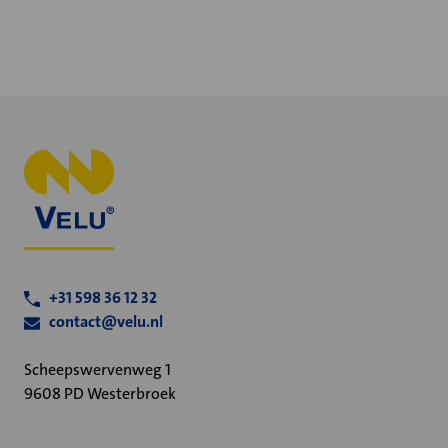
+31 598 36 12 32
contact@velu.nl
Scheepswervenweg 1
9608 PD Westerbroek