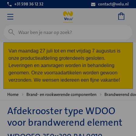
+31 598 36 12 32
contact@velu.nl
Zoeken
Van maandag 27 juli tot en met vrijdag 7 augustus is
onze productieafdeling grotendeels gesloten.
Leveringen en aanvragen worden in behandeling
genomen. Onze voorraadartikelen worden gewoon
verzonden. We wensen iedereen een fijne vakantie!
Home
Brand- en rookwerende componenten
Brandwerend do
Afdekrooster type WDOO
voor brandwerend element