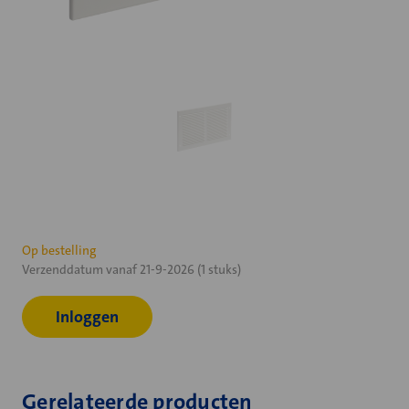
Huidige
Op bestelling
Verzenddatum vanaf 21-9-2026 (1 stuks)
voorraad:
Inloggen
Gerelateerde producten