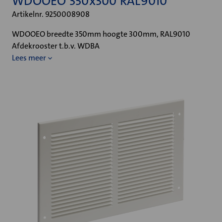
WDOOEO 350x300 RAL9010
Artikelnr. 9250008908
WDOOEO breedte 350mm hoogte 300mm, RAL9010
Afdekrooster t.b.v. WDBA
Lees meer