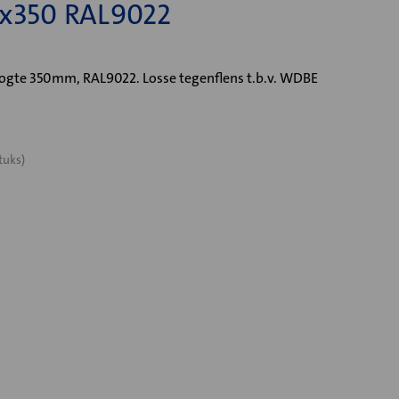
350 RAL9022
e 350mm, RAL9022. Losse tegenflens t.b.v. WDBE
tuks)