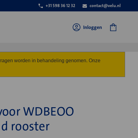
+31 598 36 12 32
contact@velu.nl
Inloggen
anvragen worden in behandeling genomen. Onze
 voor WDBEOO
d rooster