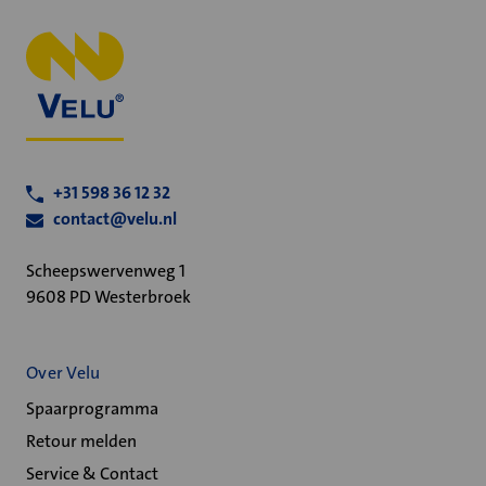
+31 598 36 12 32
contact@velu.nl
Scheepswervenweg 1
9608 PD Westerbroek
Over Velu
Spaarprogramma
Retour melden
Service & Contact