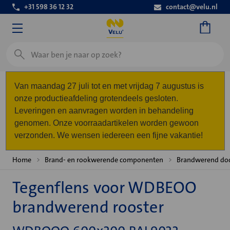
+31 598 36 12 32
contact@velu.nl
Zoeken
Van maandag 27 juli tot en met vrijdag 7 augustus is
onze productieafdeling grotendeels gesloten.
Leveringen en aanvragen worden in behandeling
genomen. Onze voorraadartikelen worden gewoon
verzonden. We wensen iedereen een fijne vakantie!
Home
Brand- en rookwerende componenten
Brandwerend do
Tegenflens voor WDBEOO
brandwerend rooster