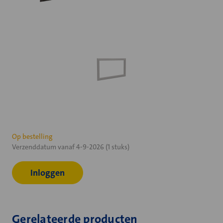
Huidige
Op bestelling
Verzenddatum vanaf 4-9-2026 (1 stuks)
voorraad:
Inloggen
Gerelateerde producten