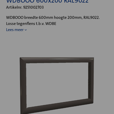
WDBOOO 600x200 RAL9022
Artikelnr. 9251002703
WDBOOO breedte 600mm hoogte 200mm, RAL9022.
Losse tegenflens t.b.v. WDBE
Lees meer