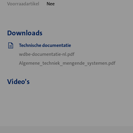
Voorraadartikel
Nee
Downloads
Technische documentatie
wdbe-documentatie-nl.pdf
Algemene_techniek_mengende_systemen.pdf
Video's