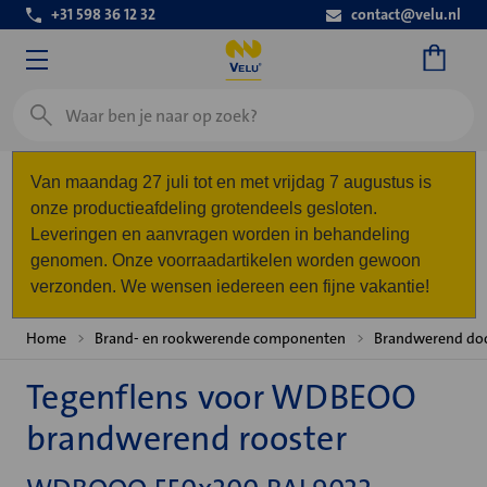
+31 598 36 12 32
contact@velu.nl
Zoeken
Van maandag 27 juli tot en met vrijdag 7 augustus is
onze productieafdeling grotendeels gesloten.
Leveringen en aanvragen worden in behandeling
genomen. Onze voorraadartikelen worden gewoon
verzonden. We wensen iedereen een fijne vakantie!
Home
Brand- en rookwerende componenten
Brandwerend do
Tegenflens voor WDBEOO
brandwerend rooster