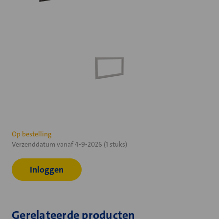
Huidige
Op bestelling
Verzenddatum vanaf 4-9-2026 (1 stuks)
voorraad:
Inloggen
Gerelateerde producten