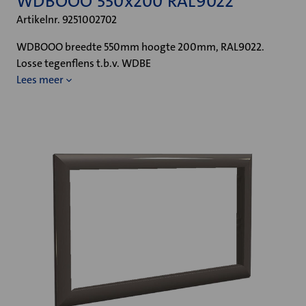
WDBOOO 550x200 RAL9022
Artikelnr. 9251002702
WDBOOO breedte 550mm hoogte 200mm, RAL9022.
Losse tegenflens t.b.v. WDBE
Lees meer