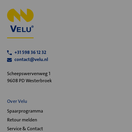
+31 598 36 12 32
contact@velu.nl
Scheepswervenweg 1
9608 PD Westerbroek
Over Velu
Spaarprogramma
Retour melden
Service & Contact