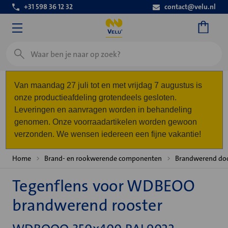
+31 598 36 12 32
contact@velu.nl
Zoeken
Van maandag 27 juli tot en met vrijdag 7 augustus is
onze productieafdeling grotendeels gesloten.
Leveringen en aanvragen worden in behandeling
genomen. Onze voorraadartikelen worden gewoon
verzonden. We wensen iedereen een fijne vakantie!
Home
Brand- en rookwerende componenten
Brandwerend do
Tegenflens voor WDBEOO
brandwerend rooster