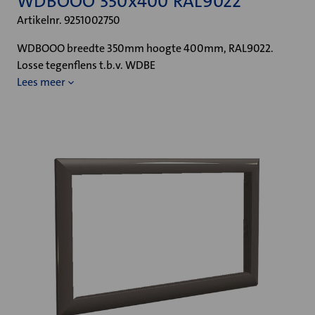
WDBOOO 350x400 RAL9022
Artikelnr. 9251002750
WDBOOO breedte 350mm hoogte 400mm, RAL9022.
Losse tegenflens t.b.v. WDBE
Lees meer