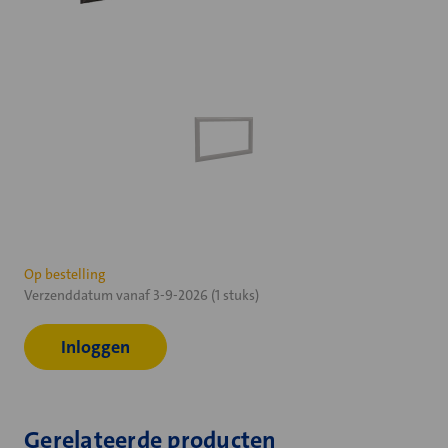
Huidige
Op bestelling
Verzenddatum vanaf 3-9-2026 (1 stuks)
voorraad:
Inloggen
Gerelateerde producten