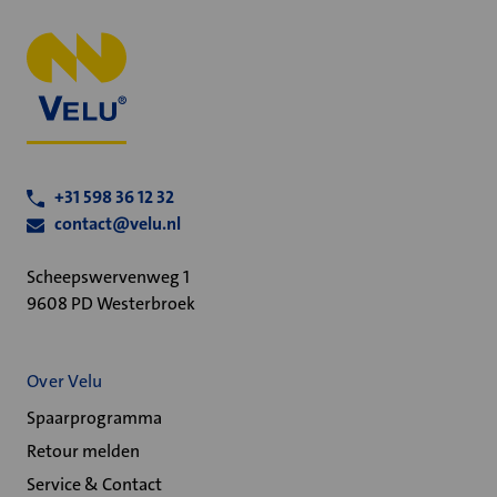
+31 598 36 12 32
contact@velu.nl
Scheepswervenweg 1
9608 PD Westerbroek
Over Velu
Spaarprogramma
Retour melden
Service & Contact