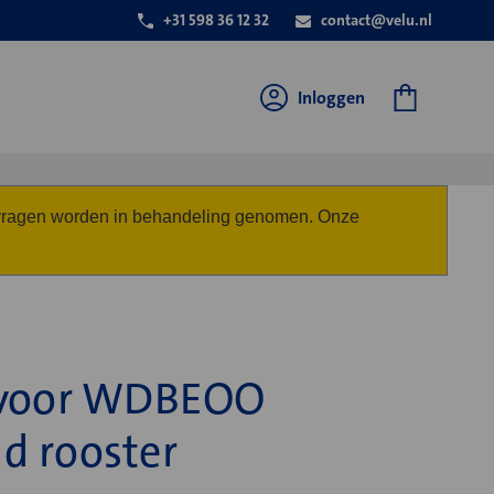
+31 598 36 12 32
contact@velu.nl
Inloggen
anvragen worden in behandeling genomen. Onze
 voor WDBEOO
d rooster