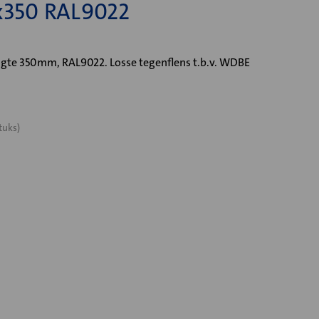
350 RAL9022
e 350mm, RAL9022. Losse tegenflens t.b.v. WDBE
tuks)