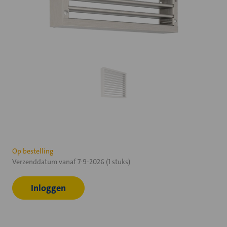
Huidige
Op bestelling
Verzenddatum vanaf 7-9-2026 (1 stuks)
voorraad:
Inloggen