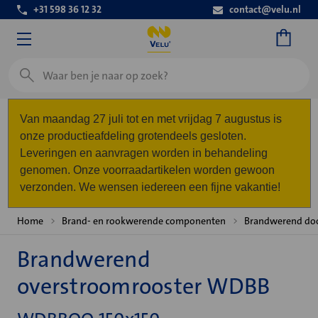
+31 598 36 12 32
contact@velu.nl
Zoeken
Van maandag 27 juli tot en met vrijdag 7 augustus is
onze productieafdeling grotendeels gesloten.
Leveringen en aanvragen worden in behandeling
genomen. Onze voorraadartikelen worden gewoon
verzonden. We wensen iedereen een fijne vakantie!
Home
Brand- en rookwerende componenten
Brandwerend do
Brandwerend
overstroomrooster WDBB