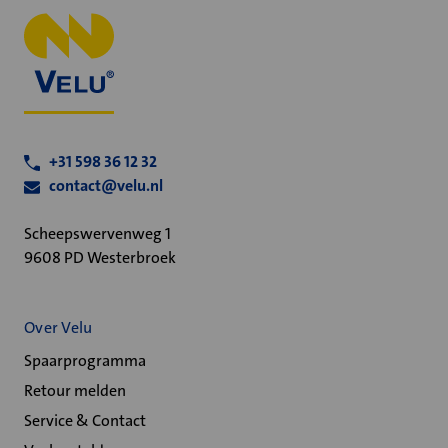
+31 598 36 12 32
contact@velu.nl
Scheepswervenweg 1
9608 PD Westerbroek
Over Velu
Spaarprogramma
Retour melden
Service & Contact