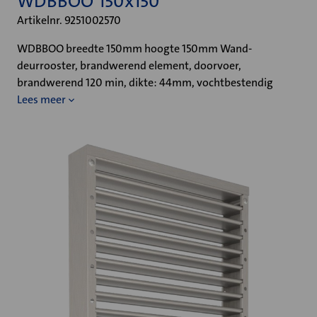
WDBBOO 150x150
Artikelnr. 9251002570
WDBBOO breedte 150mm hoogte 150mm Wand-
deurrooster, brandwerend element, doorvoer,
brandwerend 120 min, dikte: 44mm, vochtbestendig
Lees meer