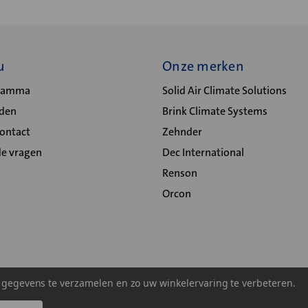
u
Onze merken
gramma
Solid Air Climate Solutions
lden
Brink Climate Systems
Contact
Zehnder
de vragen
Dec International
Renson
Orcon
m gegevens te verzamelen en zo uw winkelervaring te verbeteren.