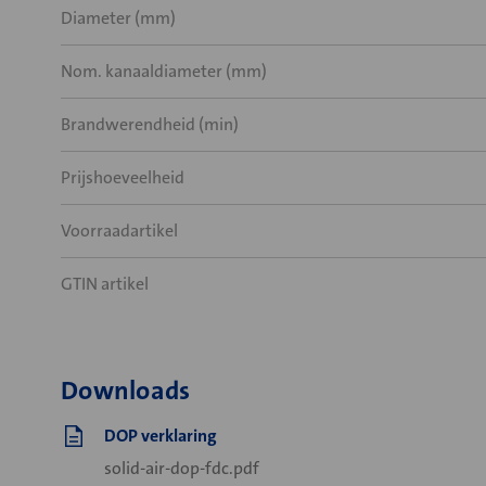
Diameter (mm)
Nom. kanaaldiameter (mm)
Brandwerendheid (min)
Prijshoeveelheid
Voorraadartikel
GTIN artikel
Downloads
DOP verklaring
solid-air-dop-fdc.pdf