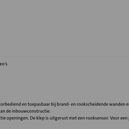
eo's
orbediend en toepasbaar bij brand- en rookscheidende wanden en
van de inbouwconstructie.
ie openingen. De klep is uitgerust met een rooksensor. Voor een g