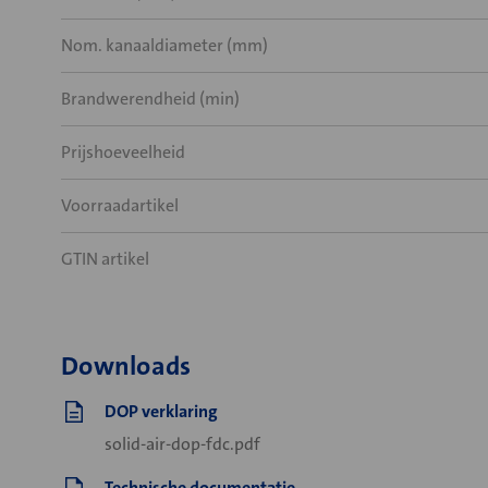
Nom. kanaaldiameter (mm)
Brandwerendheid (min)
Prijshoeveelheid
Voorraadartikel
GTIN artikel
Downloads
DOP verklaring
solid-air-dop-fdc.pdf
Technische documentatie