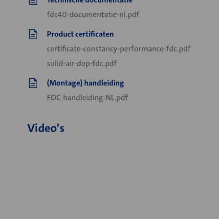
fdc40-documentatie-nl.pdf
Product certificaten
certificate-constancy-performance-fdc.pdf
solid-air-dop-fdc.pdf
(Montage) handleiding
FDC-handleiding-NL.pdf
Video's