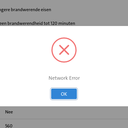
 hogere brandwerende eisen
t een brandwerendheid tot 120 minuten
 en brandhaard
Network Error
Elektromotor 24 V
OK
Ja
Nee
560