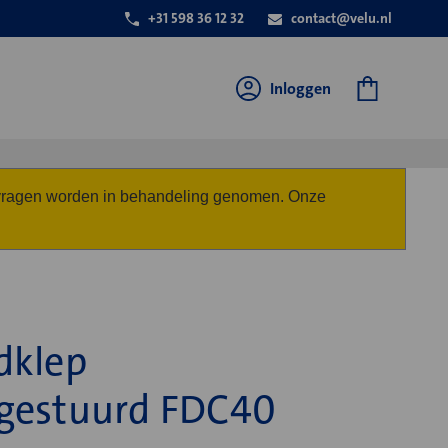
+31 598 36 12 32
contact@velu.nl
Inloggen
anvragen worden in behandeling genomen. Onze
dklep
gestuurd FDC40