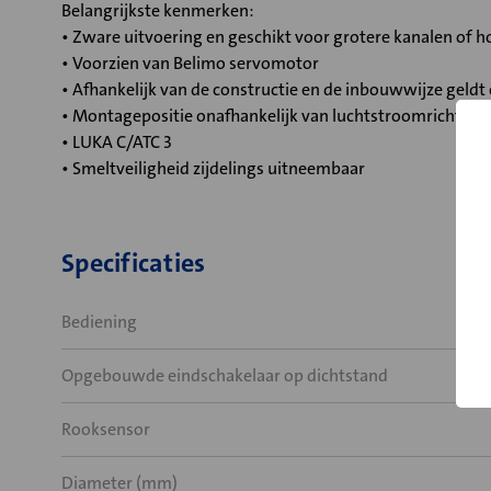
Belangrijkste kenmerken:
• Zware uitvoering en geschikt voor grotere kanalen of
• Voorzien van Belimo servomotor
• Afhankelijk van de constructie en de inbouwwijze geld
• Montagepositie onafhankelijk van luchtstroomrichting
• LUKA C/ATC 3
• Smeltveiligheid zijdelings uitneembaar
Specificaties
Bediening
Opgebouwde eindschakelaar op dichtstand
Rooksensor
Diameter (mm)