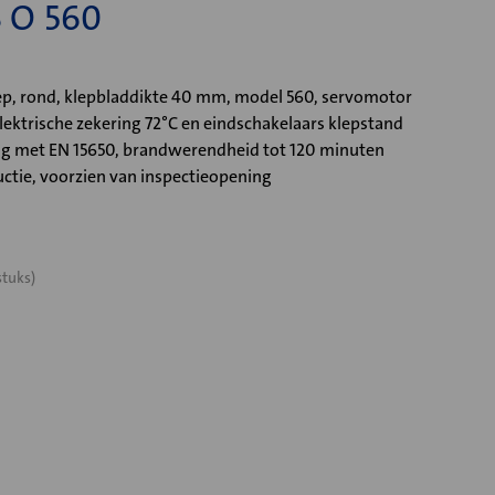
 O 560
p, rond, klepbladdikte 40 mm, model 560, servomotor
ktrische zekering 72°C en eindschakelaars klepstand
ng met EN 15650, brandwerendheid tot 120 minuten
ctie, voorzien van inspectieopening
stuks)