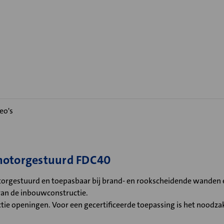
eo's
omotorgestuurd FDC40
orgestuurd en toepasbaar bij brand- en rookscheidende wanden e
van de inbouwconstructie.
e openingen. Voor een gecertificeerde toepassing is het noodzakeli