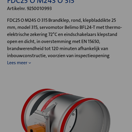
FDC25 O M24S O 315
Artikelnr. 9250010993
FDC25 O M24S O 315 Brandklep, rond, klepbladdikte 25
mm, model 315, servomotor Belimo BFL24-T met thermo-
elektrische zekering 72°C en eindschakelaars klepstand
open en dicht, in overstemming met EN 15650,
brandwerendheid tot 120 minuten afhankelijk van
inbouwconstructie, voorzien van inspectieopening
Lees meer