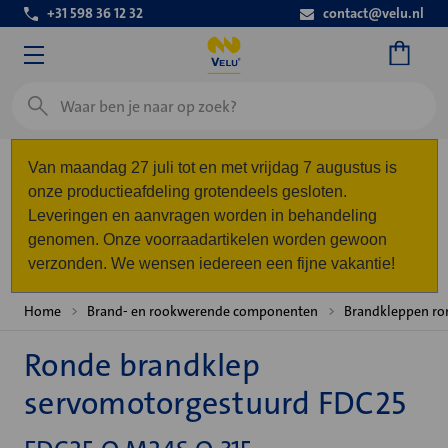
+31 598 36 12 32
contact@velu.nl
Zoeken
Van maandag 27 juli tot en met vrijdag 7 augustus is
onze productieafdeling grotendeels gesloten.
Leveringen en aanvragen worden in behandeling
genomen. Onze voorraadartikelen worden gewoon
verzonden. We wensen iedereen een fijne vakantie!
Home
Brand- en rookwerende componenten
Brandkleppen ro
Ronde brandklep
servomotorgestuurd FDC25