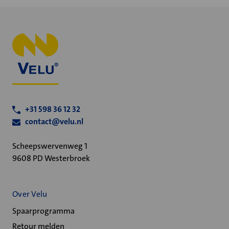
+31 598 36 12 32
contact@velu.nl
Scheepswervenweg 1
9608 PD Westerbroek
Over Velu
Spaarprogramma
Retour melden