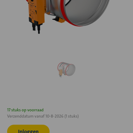
Huidige
17 stuks op voorraad
Verzenddatum vanaf 10-8-2026 (1 stuks)
voorraad:
Inloggen