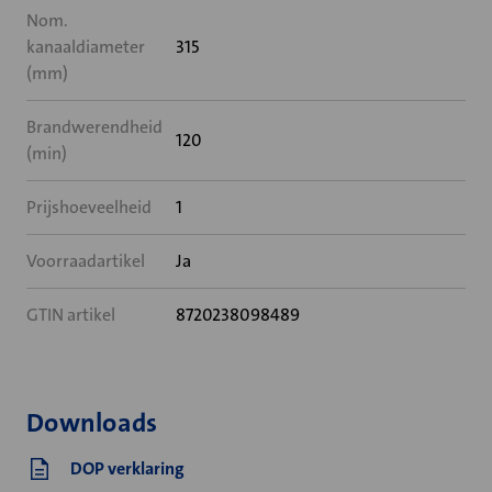
Nom.
kanaaldiameter
315
(mm)
Brandwerendheid
120
(min)
Prijshoeveelheid
1
Voorraadartikel
Ja
GTIN artikel
8720238098489
Downloads
DOP verklaring