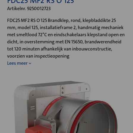
FDC25 MF2 RS O 125
Artikelnr. 9250012723
FDC25 MF2 RS O 125 Brandklep, rond, klepbladdikte 25
mm, model 125, installatieframe 2, handmatig mechaniek
met smeltlood 72°C en eindschakelaars klepstand open en
dicht, in overstemming met EN 15650, brandwerendheid
tot 120 minuten afhankelijk van inbouwconstructie,
voorzien van inspectieopening
Lees meer