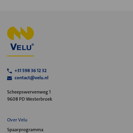
+31 598 36 12 32
contact@velu.nl
Scheepswervenweg 1
9608 PD Westerbroek
Over Velu
Spaarprogramma