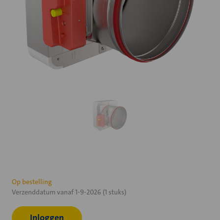
Huidige
Op bestelling
Verzenddatum vanaf 1-9-2026 (1 stuks)
voorraad:
Inloggen