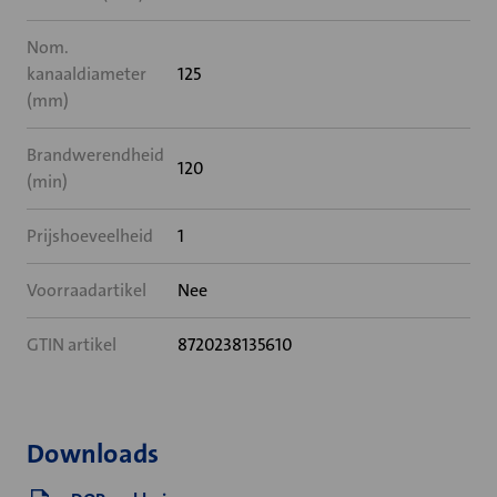
Nom.
kanaaldiameter
125
(mm)
Brandwerendheid
120
(min)
Prijshoeveelheid
1
Voorraadartikel
Nee
GTIN artikel
8720238135610
Downloads