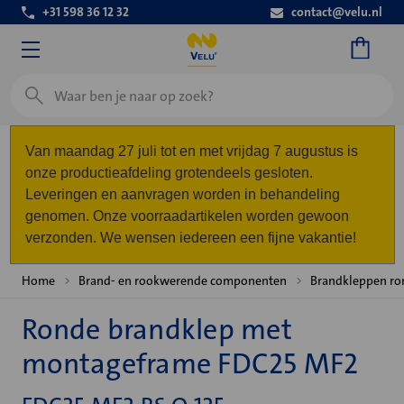
+31 598 36 12 32
contact@velu.nl
Zoeken
Van maandag 27 juli tot en met vrijdag 7 augustus is
onze productieafdeling grotendeels gesloten.
Leveringen en aanvragen worden in behandeling
genomen. Onze voorraadartikelen worden gewoon
verzonden. We wensen iedereen een fijne vakantie!
Home
Brand- en rookwerende componenten
Brandkleppen ro
Ronde brandklep met
montageframe FDC25 MF2