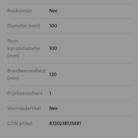
Rooksensor
Nee
Diameter (mm)
100
Nom.
kanaaldiameter
100
(mm)
Brandwerendheid
120
(min)
Prijshoeveelheid
1
Voorraadartikel
Nee
GTIN artikel
8720238135481