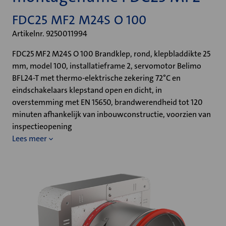
FDC25 MF2 M24S O 100
Artikelnr. 9250011994
FDC25 MF2 M24S O 100 Brandklep, rond, klepbladdikte 25
mm, model 100, installatieframe 2, servomotor Belimo
BFL24-T met thermo-elektrische zekering 72°C en
eindschakelaars klepstand open en dicht, in
overstemming met EN 15650, brandwerendheid tot 120
minuten afhankelijk van inbouwconstructie, voorzien van
inspectieopening
Lees meer