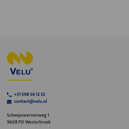
+31 598 36 12 32
contact@velu.nl
Scheepswervenweg 1
9608 PD Westerbroek