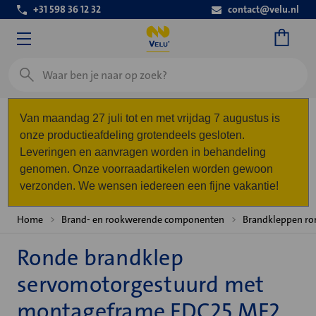
+31 598 36 12 32
contact@velu.nl
Zoeken
Van maandag 27 juli tot en met vrijdag 7 augustus is
onze productieafdeling grotendeels gesloten.
Leveringen en aanvragen worden in behandeling
genomen. Onze voorraadartikelen worden gewoon
verzonden. We wensen iedereen een fijne vakantie!
Home
Brand- en rookwerende componenten
Brandkleppen ro
Ronde brandklep
servomotorgestuurd met
montageframe FDC25 MF2