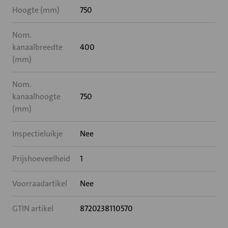
Hoogte (mm)
750
Nom.
kanaalbreedte
400
(mm)
Nom.
kanaalhoogte
750
(mm)
Inspectieluikje
Nee
Prijshoeveelheid
1
Voorraadartikel
Nee
GTIN artikel
8720238110570