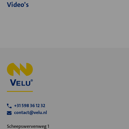
Video's
+31 598 36 12 32
contact@velu.nl
Scheepswervenweg 1