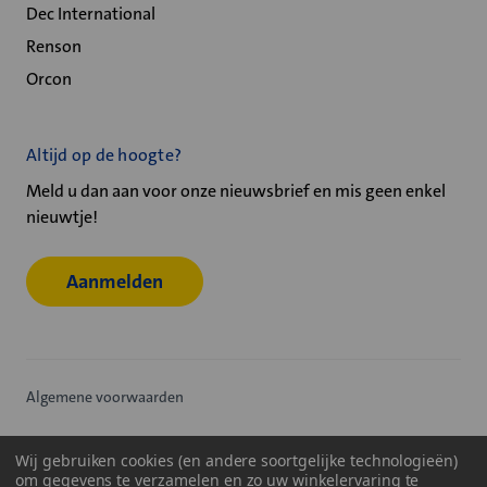
Dec International
Renson
Orcon
Altijd op de hoogte?
Meld u dan aan voor onze nieuwsbrief en mis geen enkel
nieuwtje!
Aanmelden
Algemene voorwaarden
Privacy statement
Wij gebruiken cookies (en andere soortgelijke technologieën)
om gegevens te verzamelen en zo uw winkelervaring te