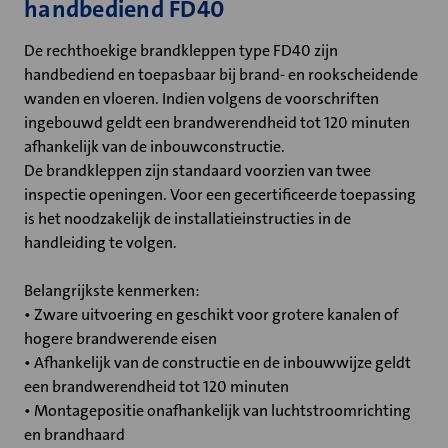
handbediend FD40
De rechthoekige brandkleppen type FD40 zijn
handbediend en toepasbaar bij brand- en rookscheidende
wanden en vloeren. Indien volgens de voorschriften
ingebouwd geldt een brandwerendheid tot 120 minuten
afhankelijk van de inbouwconstructie.
De brandkleppen zijn standaard voorzien van twee
inspectie openingen. Voor een gecertificeerde toepassing
is het noodzakelijk de installatieinstructies in de
handleiding te volgen.
Belangrijkste kenmerken:
• Zware uitvoering en geschikt voor grotere kanalen of
hogere brandwerende eisen
• Afhankelijk van de constructie en de inbouwwijze geldt
een brandwerendheid tot 120 minuten
• Montagepositie onafhankelijk van luchtstroomrichting
en brandhaard