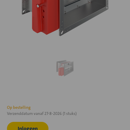
Huidige
Op bestelling
Verzenddatum vanaf 27-8-2026 (1 stuks)
voorraad:
Inloggen