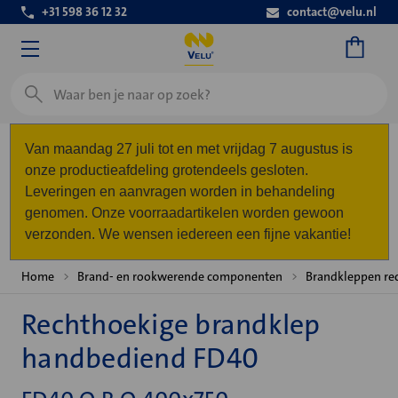
+31 598 36 12 32
contact@velu.nl
Zoeken
Van maandag 27 juli tot en met vrijdag 7 augustus is
onze productieafdeling grotendeels gesloten.
Leveringen en aanvragen worden in behandeling
genomen. Onze voorraadartikelen worden gewoon
verzonden. We wensen iedereen een fijne vakantie!
Home
Brand- en rookwerende componenten
Brandkleppen re
Rechthoekige brandklep
handbediend FD40