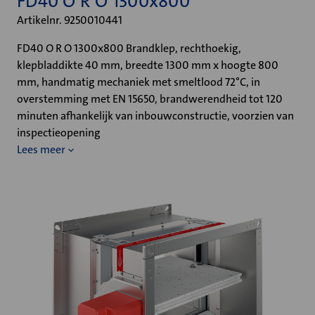
FD40 O R O 1300x800
Artikelnr. 9250010441
FD40 O R O 1300x800 Brandklep, rechthoekig,
klepbladdikte 40 mm, breedte 1300 mm x hoogte 800
mm, handmatig mechaniek met smeltlood 72°C, in
overstemming met EN 15650, brandwerendheid tot 120
minuten afhankelijk van inbouwconstructie, voorzien van
inspectieopening
Lees meer