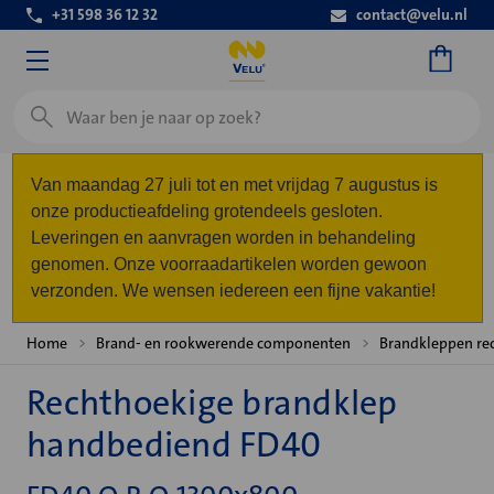
+31 598 36 12 32
contact@velu.nl
Zoeken
Van maandag 27 juli tot en met vrijdag 7 augustus is
onze productieafdeling grotendeels gesloten.
Leveringen en aanvragen worden in behandeling
genomen. Onze voorraadartikelen worden gewoon
verzonden. We wensen iedereen een fijne vakantie!
Home
Brand- en rookwerende componenten
Brandkleppen re
Rechthoekige brandklep
handbediend FD40