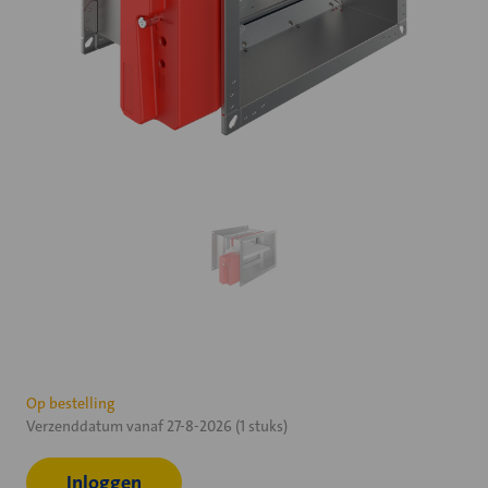
Huidige
Op bestelling
Verzenddatum vanaf 27-8-2026 (1 stuks)
voorraad:
Inloggen