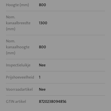
Hoogte (mm)
800
Nom.
kanaalbreedte
1300
(mm)
Nom.
kanaalhoogte
800
(mm)
Inspectieluikje
Nee
Prijshoeveelheid
1
Voorraadartikel
Nee
GTIN artikel
8720238094856