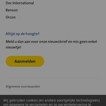
Dec International
Renson
Orcon
Altijd op de hoogte?
Meld u dan aan voor onze nieuwsbrief en mis geen enkel
nieuwtje!
Aanmelden
Algemene voorwaarden
Privacy statement
Wij gebruiken cookies (en andere soortgelijke technologieën)
om gegevens te verzamelen en zo uw winkelervaring te