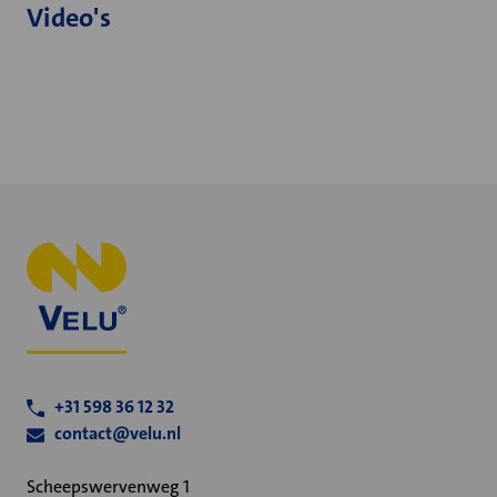
Video's
+31 598 36 12 32
contact@velu.nl
Scheepswervenweg 1