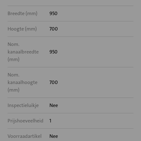
Breedte (mm)
950
Hoogte (mm)
700
Nom.
kanaalbreedte
950
(mm)
Nom.
kanaalhoogte
700
(mm)
Inspectieluikje
Nee
Prijshoeveelheid
1
Voorraadartikel
Nee