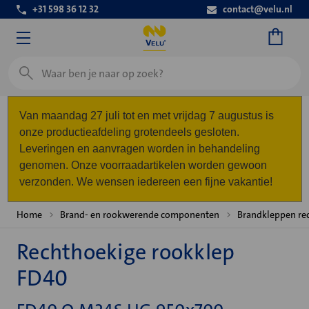
+31 598 36 12 32
contact@velu.nl
Zoeken
Van maandag 27 juli tot en met vrijdag 7 augustus is
onze productieafdeling grotendeels gesloten.
Leveringen en aanvragen worden in behandeling
genomen. Onze voorraadartikelen worden gewoon
verzonden. We wensen iedereen een fijne vakantie!
Home
Brand- en rookwerende componenten
Brandkleppen re
Rechthoekige rookklep
FD40