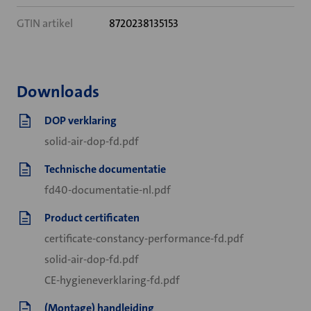
GTIN artikel
8720238135153
Downloads
DOP verklaring
solid-air-dop-fd.pdf
Technische documentatie
fd40-documentatie-nl.pdf
Product certificaten
certificate-constancy-performance-fd.pdf
solid-air-dop-fd.pdf
CE-hygieneverklaring-fd.pdf
(Montage) handleiding