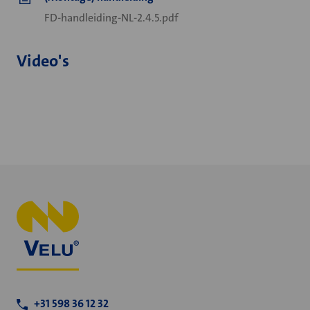
FD-handleiding-NL-2.4.5.pdf
Video's
+31 598 36 12 32