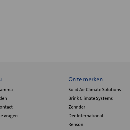
u
Onze merken
gramma
Solid Air Climate Solutions
lden
Brink Climate Systems
Contact
Zehnder
de vragen
Dec International
Renson