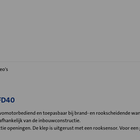
eo's
 FD40
vomotorbediend en toepasbaar bij brand- en rookscheidende wand
fhankelijk van de inbouwconstructie.
ie openingen. De klep is uitgerust met een rooksensor. Voor een g