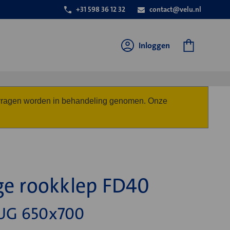
+31 598 36 12 32
contact@velu.nl
Inloggen
anvragen worden in behandeling genomen. Onze
ge rookklep FD40
UG 650x700