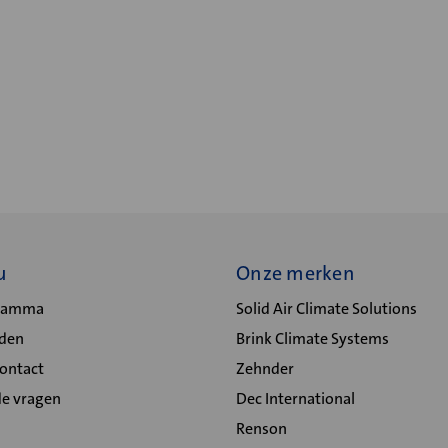
u
Onze merken
gramma
Solid Air Climate Solutions
lden
Brink Climate Systems
Contact
Zehnder
de vragen
Dec International
Renson