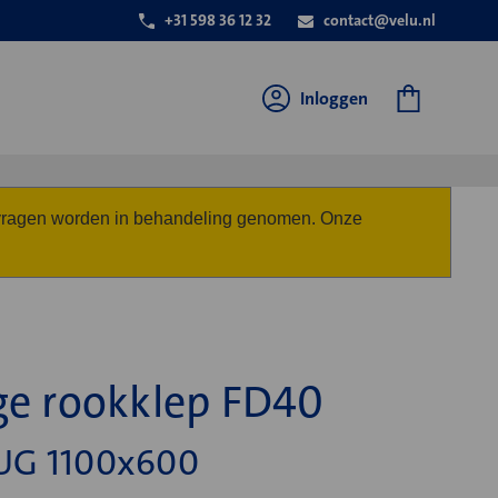
+31 598 36 12 32
contact@velu.nl
Inloggen
anvragen worden in behandeling genomen. Onze
ge rookklep FD40
UG 1100x600