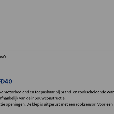
eo's
 FD40
vomotorbediend en toepasbaar bij brand- en rookscheidende wand
fhankelijk van de inbouwconstructie.
ie openingen. De klep is uitgerust met een rooksensor. Voor een g