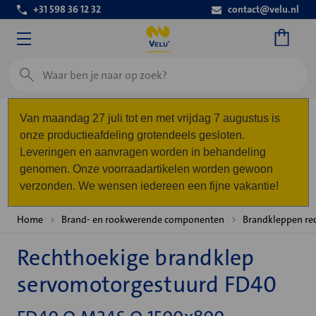
+31 598 36 12 32
contact@velu.nl
Zoeken
Van maandag 27 juli tot en met vrijdag 7 augustus is
onze productieafdeling grotendeels gesloten.
Leveringen en aanvragen worden in behandeling
genomen. Onze voorraadartikelen worden gewoon
verzonden. We wensen iedereen een fijne vakantie!
Home
Brand- en rookwerende componenten
Brandkleppen re
Rechthoekige brandklep
servomotorgestuurd FD40