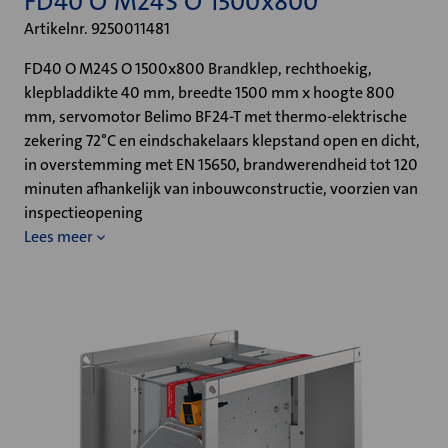
FD40 O M24S O 1500x800
Artikelnr. 9250011481
FD40 O M24S O 1500x800 Brandklep, rechthoekig,
klepbladdikte 40 mm, breedte 1500 mm x hoogte 800
mm, servomotor Belimo BF24-T met thermo-elektrische
zekering 72°C en eindschakelaars klepstand open en dicht,
in overstemming met EN 15650, brandwerendheid tot 120
minuten afhankelijk van inbouwconstructie, voorzien van
inspectieopening
Lees meer