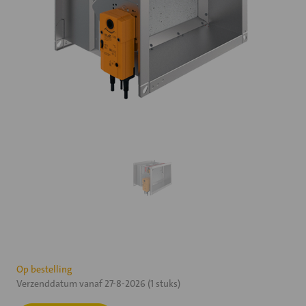
Huidige
Op bestelling
Verzenddatum vanaf 27-8-2026 (1 stuks)
voorraad: