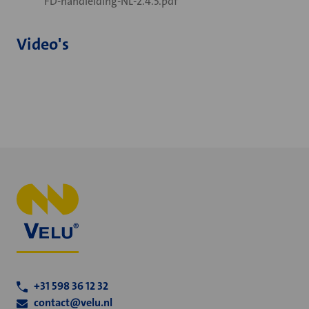
FD-handleiding-NL-2.4.5.pdf
Video's
+31 598 36 12 32
contact@velu.nl