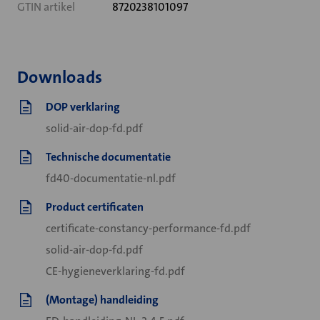
GTIN artikel
8720238101097
Downloads
DOP verklaring
solid-air-dop-fd.pdf
Technische documentatie
fd40-documentatie-nl.pdf
Product certificaten
certificate-constancy-performance-fd.pdf
solid-air-dop-fd.pdf
CE-hygieneverklaring-fd.pdf
(Montage) handleiding