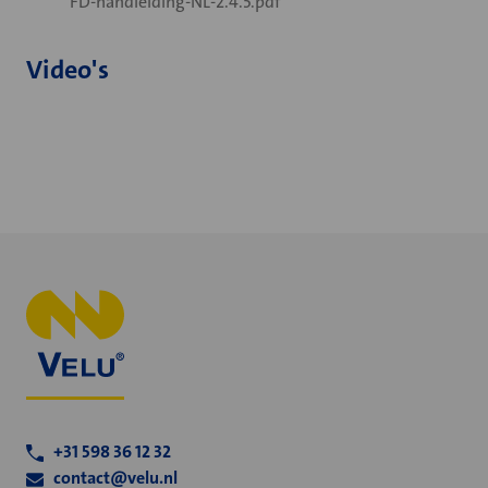
FD-handleiding-NL-2.4.5.pdf
Video's
+31 598 36 12 32
contact@velu.nl