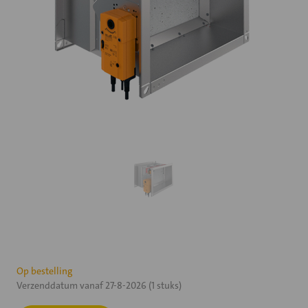
Huidige
Op bestelling
Verzenddatum vanaf 27-8-2026 (1 stuks)
voorraad: