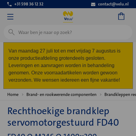
+31 598 36 12 32
contact@velu.nl
Zoeken
Van maandag 27 juli tot en met vrijdag 7 augustus is
onze productieafdeling grotendeels gesloten.
Leveringen en aanvragen worden in behandeling
genomen. Onze voorraadartikelen worden gewoon
verzonden. We wensen iedereen een fijne vakantie!
Home
Brand- en rookwerende componenten
Brandkleppen re
Rechthoekige brandklep
servomotorgestuurd FD40