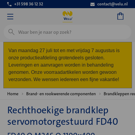
+31 598 36 12 32
contact@velu.nl
Zoeken
Van maandag 27 juli tot en met vrijdag 7 augustus is
onze productieafdeling grotendeels gesloten.
Leveringen en aanvragen worden in behandeling
genomen. Onze voorraadartikelen worden gewoon
verzonden. We wensen iedereen een fijne vakantie!
Home
Brand- en rookwerende componenten
Brandkleppen re
Rechthoekige brandklep
servomotorgestuurd FD40