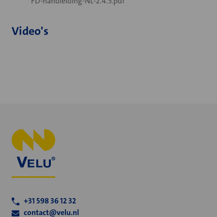
FD-handleiding-NL-2.4.5.pdf
Video's
+31 598 36 12 32
contact@velu.nl