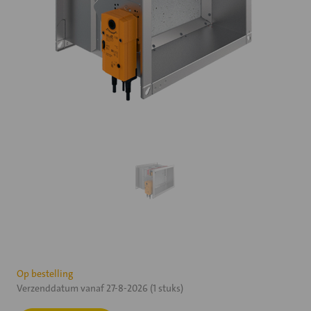
Huidige
Op bestelling
Verzenddatum vanaf 27-8-2026 (1 stuks)
voorraad: