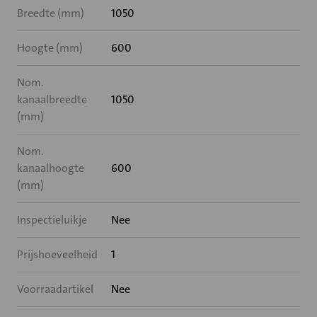
Breedte (mm)
1050
Hoogte (mm)
600
Nom.
kanaalbreedte
1050
(mm)
Nom.
kanaalhoogte
600
(mm)
Inspectieluikje
Nee
Prijshoeveelheid
1
Voorraadartikel
Nee