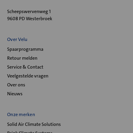
Scheepswervenweg 1
9608 PD Westerbroek
Over Velu
Spaarprogramma
Retour melden
Service & Contact
Veelgestelde vragen
Over ons
Nieuws
Onze merken
Solid Air Climate Solutions