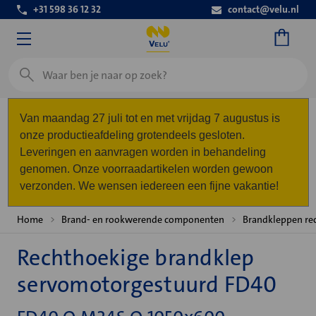
+31 598 36 12 32
contact@velu.nl
Zoeken
Van maandag 27 juli tot en met vrijdag 7 augustus is
onze productieafdeling grotendeels gesloten.
Leveringen en aanvragen worden in behandeling
genomen. Onze voorraadartikelen worden gewoon
verzonden. We wensen iedereen een fijne vakantie!
Home
Brand- en rookwerende componenten
Brandkleppen re
Rechthoekige brandklep
servomotorgestuurd FD40