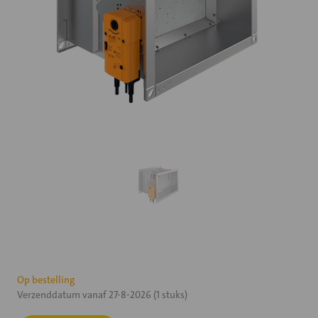
Huidige
Op bestelling
Verzenddatum vanaf 27-8-2026 (1 stuks)
voorraad: