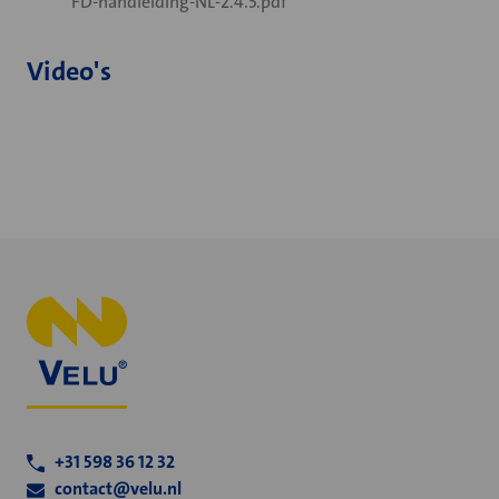
FD-handleiding-NL-2.4.5.pdf
Video's
+31 598 36 12 32
contact@velu.nl