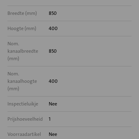
Breedte (mm)
850
Hoogte (mm)
400
Nom.
kanaalbreedte
850
(mm)
Nom.
kanaalhoogte
400
(mm)
Inspectieluikje
Nee
Prijshoeveelheid
1
Voorraadartikel
Nee