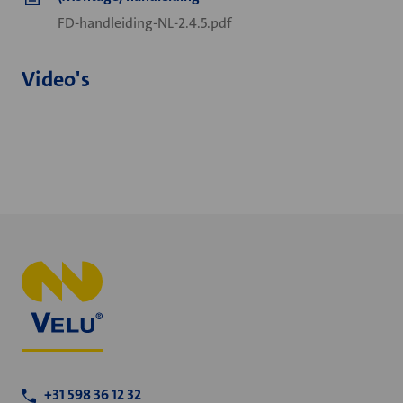
FD-handleiding-NL-2.4.5.pdf
Video's
+31 598 36 12 32