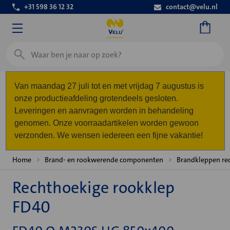
+31 598 36 12 32
contact@velu.nl
Zoeken
Van maandag 27 juli tot en met vrijdag 7 augustus is
onze productieafdeling grotendeels gesloten.
Leveringen en aanvragen worden in behandeling
genomen. Onze voorraadartikelen worden gewoon
verzonden. We wensen iedereen een fijne vakantie!
Home
Brand- en rookwerende componenten
Brandkleppen re
Rechthoekige rookklep
FD40