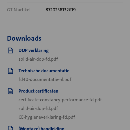
GTIN artikel
8720238132619
Downloads
DOP verklaring
solid-air-dop-fd.pdf
Technische documentatie
fd40-documentatie-nl.pdf
Product certificaten
certificate-constancy-performance-fd.pdf
solid-air-dop-fd.pdf
CE-hygieneverklaring-fd.pdf
(Montage) handleiding