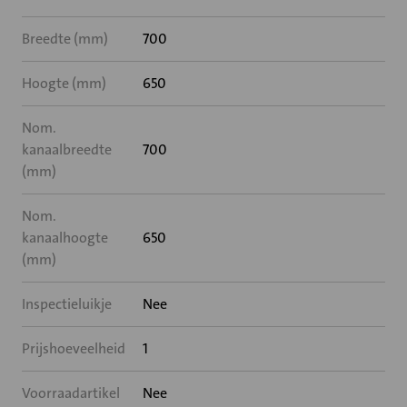
Breedte (mm)
700
Hoogte (mm)
650
Nom.
kanaalbreedte
700
(mm)
Nom.
kanaalhoogte
650
(mm)
Inspectieluikje
Nee
Prijshoeveelheid
1
Voorraadartikel
Nee