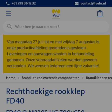
+31 598 36 12 32
contact@velu.nl
Zoeken
Van maandag 27 juli tot en met vrijdag 7 augustus is
onze productieafdeling grotendeels gesloten.
Leveringen en aanvragen worden in behandeling
genomen. Onze voorraadartikelen worden gewoon
verzonden. We wensen iedereen een fijne vakantie!
Home
Brand- en rookwerende componenten
Brandkleppen re
Rechthoekige rookklep
FD40