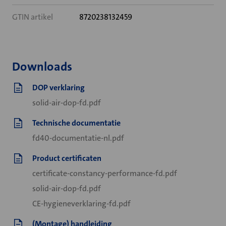
GTIN artikel
8720238132459
Downloads
DOP verklaring
solid-air-dop-fd.pdf
Technische documentatie
fd40-documentatie-nl.pdf
Product certificaten
certificate-constancy-performance-fd.pdf
solid-air-dop-fd.pdf
CE-hygieneverklaring-fd.pdf
(Montage) handleiding