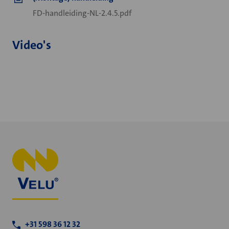
FD-handleiding-NL-2.4.5.pdf
Video's
+31 598 36 12 32