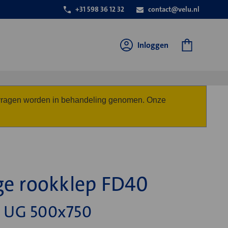
+31 598 36 12 32
contact@velu.nl
Inloggen
anvragen worden in behandeling genomen. Onze
ge rookklep FD40
 UG 500x750