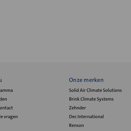
u
Onze merken
gramma
Solid Air Climate Solutions
lden
Brink Climate Systems
Contact
Zehnder
de vragen
Dec International
Renson