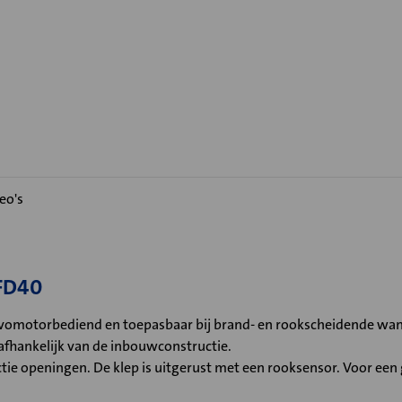
eo's
 FD40
vomotorbediend en toepasbaar bij brand- en rookscheidende wand
fhankelijk van de inbouwconstructie.
ie openingen. De klep is uitgerust met een rooksensor. Voor een g