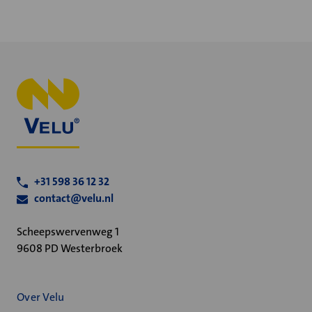
+31 598 36 12 32
contact@velu.nl
Scheepswervenweg 1
9608 PD Westerbroek
Over Velu