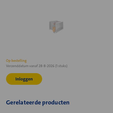
Huidige
Op bestelling
Verzenddatum vanaf 28-8-2026 (1 stuks)
voorraad:
Inloggen
Gerelateerde producten