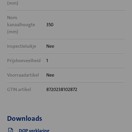
(mm)
Nom.
kanaalhoogte
350
(mm)
Inspectieluikje
Nee
Prijshoeveelheid
1
Voorraadartikel
Nee
GTIN artikel
8720238102872
Downloads
DOP verklaring