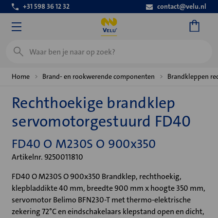
+31 598 36 12 32
contact@velu.nl
Zoeken
Home
Brand- en rookwerende componenten
Brandkleppen re
Rechthoekige brandklep
servomotorgestuurd FD40
FD40 O M230S O 900x350
Artikelnr. 9250011810
FD40 O M230S O 900x350 Brandklep, rechthoekig,
klepbladdikte 40 mm, breedte 900 mm x hoogte 350 mm,
servomotor Belimo BFN230-T met thermo-elektrische
zekering 72°C en eindschakelaars klepstand open en dicht,