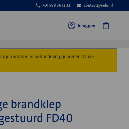
+31 598 36 12 32
contact@velu.nl
Inloggen
anvragen worden in behandeling genomen. Onze
ge brandklep
gestuurd FD40