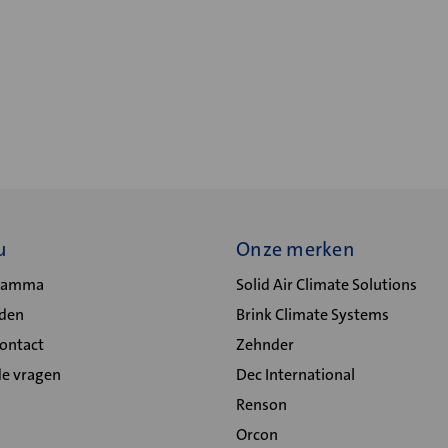
u
Onze merken
gramma
Solid Air Climate Solutions
lden
Brink Climate Systems
Contact
Zehnder
de vragen
Dec International
Renson
Orcon