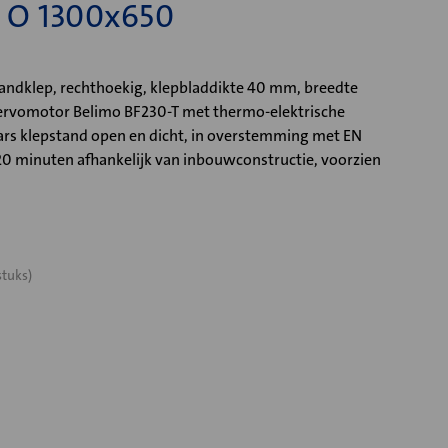
 O 1300x650
ndklep, rechthoekig, klepbladdikte 40 mm, breedte
rvomotor Belimo BF230-T met thermo-elektrische
ars klepstand open en dicht, in overstemming met EN
20 minuten afhankelijk van inbouwconstructie, voorzien
stuks)