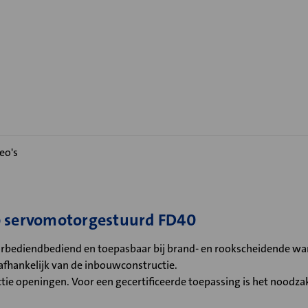
eo's
p servomotorgestuurd FD40
bediendbediend en toepasbaar bij brand- en rookscheidende wand
fhankelijk van de inbouwconstructie.
e openingen. Voor een gecertificeerde toepassing is het noodzakeli