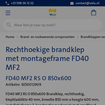
+31 598 36 12 32
contact@velu.nl
Zoeken
Home
Brand- en rookwerende componenten
Brandkleppen re
Rechthoekige brandklep
met montageframe FD40
MF2
FD40 MF2 RS O 850x600
Artikelnr. 9250012909
FD40 MF2 RS O 850x600 Brandklep, rechthoekig,
klepbladdikte 40 mm, breedte 850 mm x hoogte 600 mm,