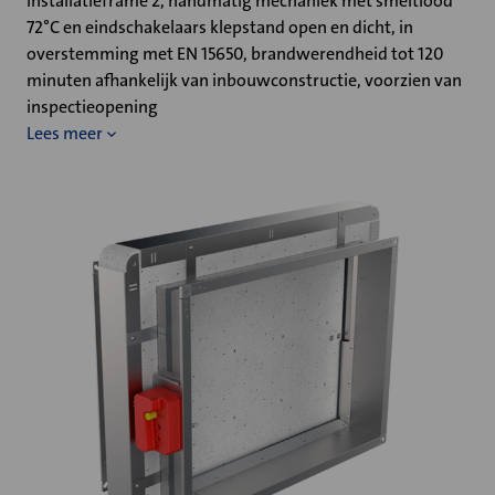
installatieframe 2, handmatig mechaniek met smeltlood
72°C en eindschakelaars klepstand open en dicht, in
overstemming met EN 15650, brandwerendheid tot 120
minuten afhankelijk van inbouwconstructie, voorzien van
inspectieopening
Lees meer