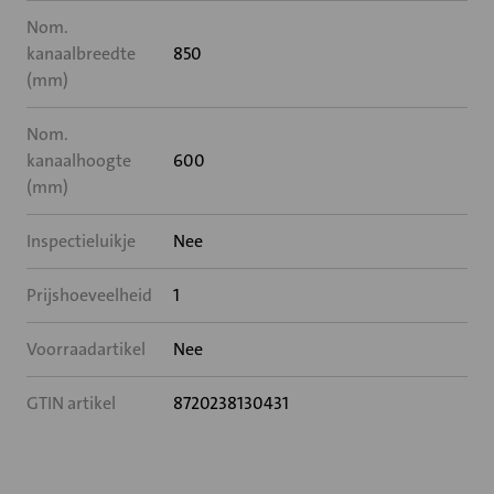
Nom.
kanaalbreedte
850
(mm)
Nom.
kanaalhoogte
600
(mm)
Inspectieluikje
Nee
Prijshoeveelheid
1
Voorraadartikel
Nee
GTIN artikel
8720238130431