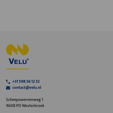
+31 598 36 12 32
contact@velu.nl
Scheepswervenweg 1
9608 PD Westerbroek