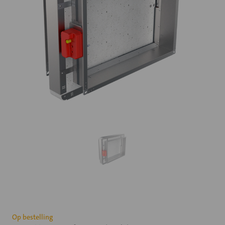
Huidige
Op bestelling