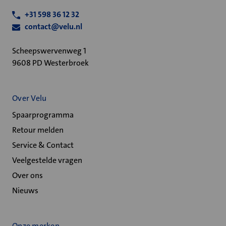
+31 598 36 12 32
contact@velu.nl
Scheepswervenweg 1
9608 PD Westerbroek
Over Velu
Spaarprogramma
Retour melden
Service & Contact
Veelgestelde vragen
Over ons
Nieuws
Onze merken