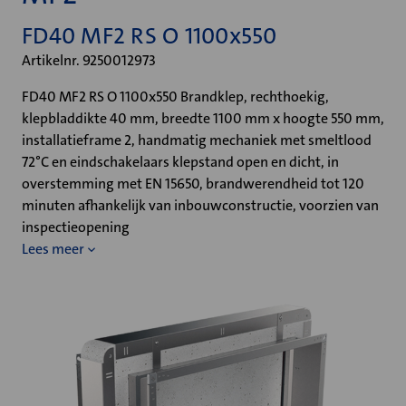
FD40 MF2 RS O 1100x550
Artikelnr. 9250012973
FD40 MF2 RS O 1100x550 Brandklep, rechthoekig,
klepbladdikte 40 mm, breedte 1100 mm x hoogte 550 mm,
installatieframe 2, handmatig mechaniek met smeltlood
72°C en eindschakelaars klepstand open en dicht, in
overstemming met EN 15650, brandwerendheid tot 120
minuten afhankelijk van inbouwconstructie, voorzien van
inspectieopening
Lees meer