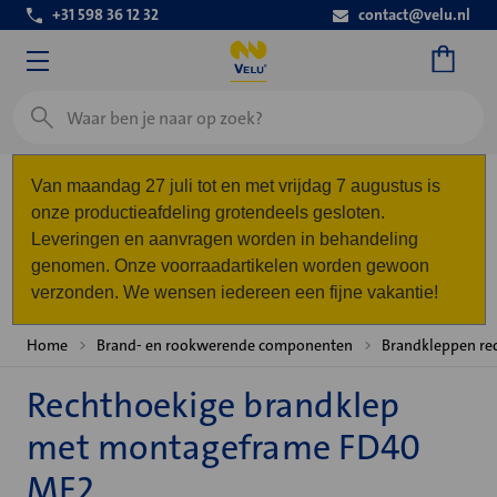
+31 598 36 12 32
contact@velu.nl
Zoeken
Van maandag 27 juli tot en met vrijdag 7 augustus is
onze productieafdeling grotendeels gesloten.
Leveringen en aanvragen worden in behandeling
genomen. Onze voorraadartikelen worden gewoon
verzonden. We wensen iedereen een fijne vakantie!
Home
Brand- en rookwerende componenten
Brandkleppen re
Rechthoekige brandklep
met montageframe FD40
MF2