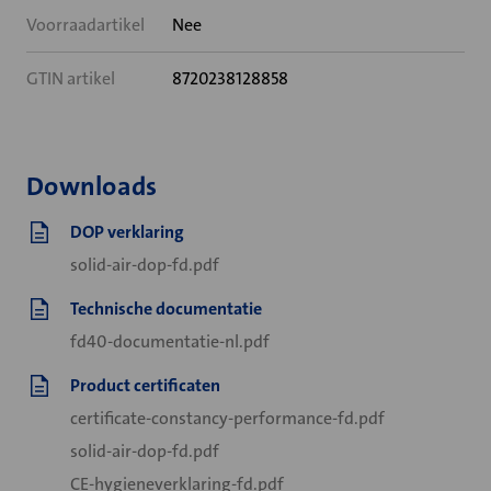
Voorraadartikel
Nee
GTIN artikel
8720238128858
Downloads
DOP verklaring
solid-air-dop-fd.pdf
Technische documentatie
fd40-documentatie-nl.pdf
Product certificaten
certificate-constancy-performance-fd.pdf
solid-air-dop-fd.pdf
CE-hygieneverklaring-fd.pdf