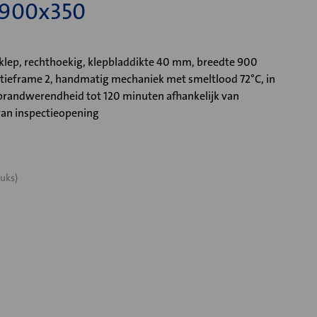
 900x350
ep, rechthoekig, klepbladdikte 40 mm, breedte 900
tieframe 2, handmatig mechaniek met smeltlood 72°C, in
randwerendheid tot 120 minuten afhankelijk van
van inspectieopening
uks)