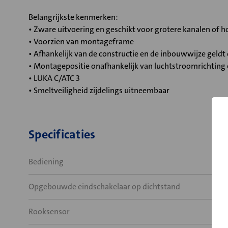
Belangrijkste kenmerken:
• Zware uitvoering en geschikt voor grotere kanalen of
• Voorzien van montageframe
• Afhankelijk van de constructie en de inbouwwijze geld
• Montagepositie onafhankelijk van luchtstroomrichting
• LUKA C/ATC 3
• Smeltveiligheid zijdelings uitneembaar
Specificaties
Bediening
Opgebouwde eindschakelaar op dichtstand
Rooksensor