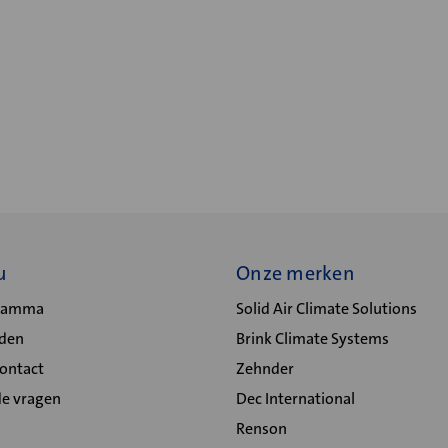
u
Onze merken
gramma
Solid Air Climate Solutions
lden
Brink Climate Systems
Contact
Zehnder
de vragen
Dec International
Renson