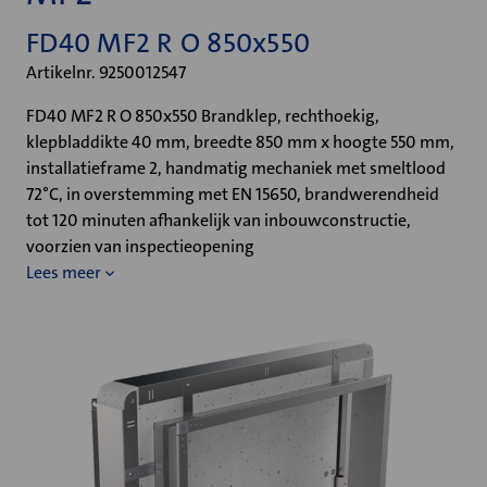
FD40 MF2 R O 850x550
Artikelnr. 9250012547
FD40 MF2 R O 850x550 Brandklep, rechthoekig,
klepbladdikte 40 mm, breedte 850 mm x hoogte 550 mm,
installatieframe 2, handmatig mechaniek met smeltlood
72°C, in overstemming met EN 15650, brandwerendheid
tot 120 minuten afhankelijk van inbouwconstructie,
voorzien van inspectieopening
Lees meer