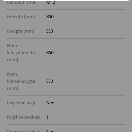
Inbouwframe
MF2
Breedte (mm)
850
Hoogte (mm)
550
Nom.
kanaalbreedte
850
(mm)
Nom.
kanaalhoogte
550
(mm)
Inspectieluikje
Nee
Prijshoeveelheid
1
Voorraadartikel
Nee