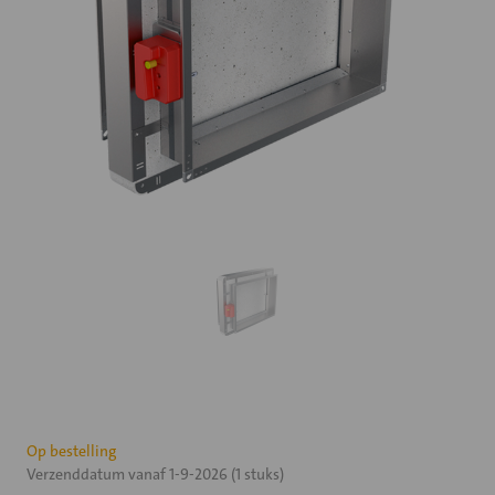
Huidige
Op bestelling
Verzenddatum vanaf 1-9-2026 (1 stuks)
voorraad: