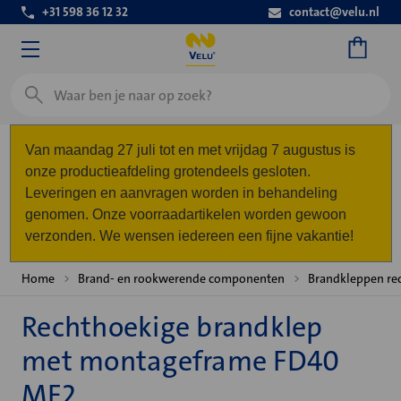
+31 598 36 12 32
contact@velu.nl
Zoeken
Van maandag 27 juli tot en met vrijdag 7 augustus is
onze productieafdeling grotendeels gesloten.
Leveringen en aanvragen worden in behandeling
genomen. Onze voorraadartikelen worden gewoon
verzonden. We wensen iedereen een fijne vakantie!
Home
Brand- en rookwerende componenten
Brandkleppen re
Rechthoekige brandklep
met montageframe FD40
MF2