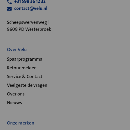
+31 598 36 12 32
contact@velu.nl
Scheepswervenweg 1
9608 PD Westerbroek
Over Velu
Spaarprogramma
Retour melden
Service & Contact
Veelgestelde vragen
Over ons
Nieuws
Onze merken