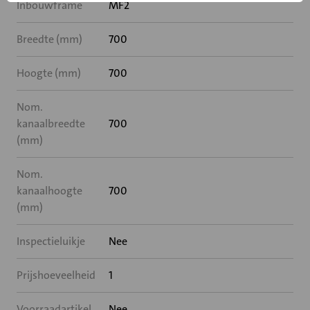
Inbouwframe
MF2
Breedte (mm)
700
Hoogte (mm)
700
Nom.
kanaalbreedte
700
(mm)
Nom.
kanaalhoogte
700
(mm)
Inspectieluikje
Nee
Prijshoeveelheid
1
Voorraadartikel
Nee