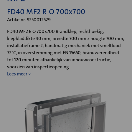
FD40 MF2 R O 700x700
Artikelnr. 9250012529
FD40 MF2 R O 700x700 Brandklep, rechthoekig,
klepbladdikte 40 mm, breedte 700 mm x hoogte 700 mm,
installatieframe 2, handmatig mechaniek met smeltlood
72°C, in overstemming met EN 15650, brandwerendheid
tot 120 minuten afhankelijk van inbouwconstructie,
voorzien van inspectieopening
Lees meer