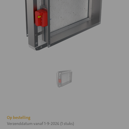
Huidige
Op bestelling
Verzenddatum vanaf 1-9-2026 (1 stuks)
voorraad: