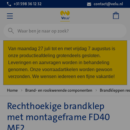
+31 598 36 12 32
contact@velu.nl
Zoeken
Van maandag 27 juli tot en met vrijdag 7 augustus is
onze productieafdeling grotendeels gesloten.
Leveringen en aanvragen worden in behandeling
genomen. Onze voorraadartikelen worden gewoon
verzonden. We wensen iedereen een fijne vakantie!
Home
Brand- en rookwerende componenten
Brandkleppen re
Rechthoekige brandklep
met montageframe FD40
MF2