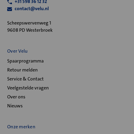
+31 598 36 12 32
contact@velu.nl
Scheepswervenweg 1
9608 PD Westerbroek
Over Velu
Spaarprogramma
Retour melden
Service & Contact
Veelgestelde vragen
Over ons
Nieuws
Onze merken