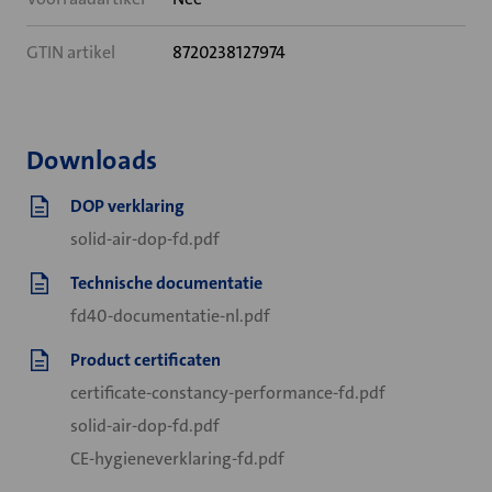
GTIN artikel
8720238127974
Downloads
DOP verklaring
solid-air-dop-fd.pdf
Technische documentatie
fd40-documentatie-nl.pdf
Product certificaten
certificate-constancy-performance-fd.pdf
solid-air-dop-fd.pdf
CE-hygieneverklaring-fd.pdf