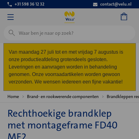
+31 598 36 12 32
contact@velu.nl
Zoeken
Van maandag 27 juli tot en met vrijdag 7 augustus is
onze productieafdeling grotendeels gesloten.
Leveringen en aanvragen worden in behandeling
genomen. Onze voorraadartikelen worden gewoon
verzonden. We wensen iedereen een fijne vakantie!
Home
Brand- en rookwerende componenten
Brandkleppen re
Rechthoekige brandklep
met montageframe FD40
MF2