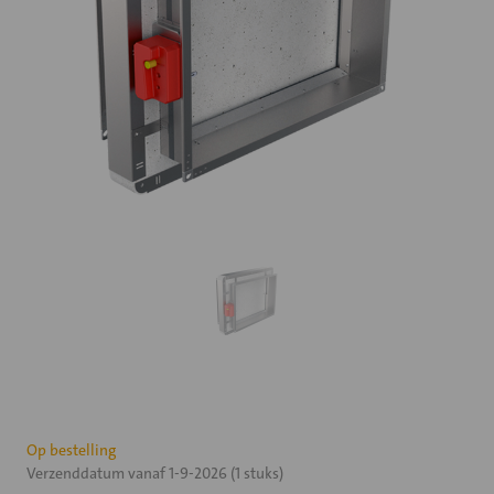
Huidige
Op bestelling
Verzenddatum vanaf 1-9-2026 (1 stuks)
voorraad: