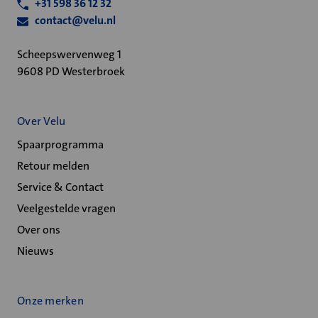
+31 598 36 12 32
contact@velu.nl
Scheepswervenweg 1
9608 PD Westerbroek
Over Velu
Spaarprogramma
Retour melden
Service & Contact
Veelgestelde vragen
Over ons
Nieuws
Onze merken