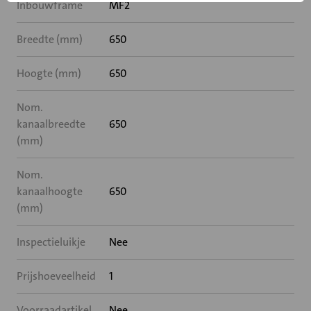
Inbouwframe
MF2
Breedte (mm)
650
Hoogte (mm)
650
Nom.
kanaalbreedte
650
(mm)
Nom.
kanaalhoogte
650
(mm)
Inspectieluikje
Nee
Prijshoeveelheid
1
Voorraadartikel
Nee