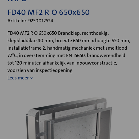
FD40 MF2 R O 650x650
Artikelnr. 9250012524
FD40 MF2 R O 650x650 Brandklep, rechthoekig,
klepbladdikte 40 mm, breedte 650 mm x hoogte 650 mm,
installatieframe 2, handmatig mechaniek met smeltlood
72°C, in overstemming met EN 15650, brandwerendheid
tot 120 minuten afhankelijk van inbouwconstructie,
voorzien van inspectieopening
Lees meer