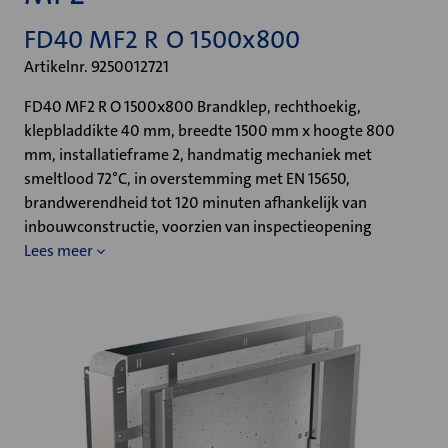
FD40 MF2 R O 1500x800
Artikelnr. 9250012721
FD40 MF2 R O 1500x800 Brandklep, rechthoekig,
klepbladdikte 40 mm, breedte 1500 mm x hoogte 800
mm, installatieframe 2, handmatig mechaniek met
smeltlood 72°C, in overstemming met EN 15650,
brandwerendheid tot 120 minuten afhankelijk van
inbouwconstructie, voorzien van inspectieopening
Lees meer