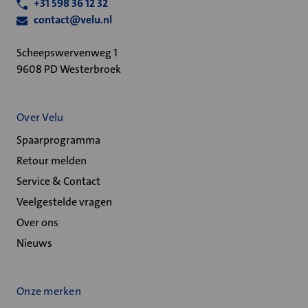
+31 598 36 12 32
contact@velu.nl
Scheepswervenweg 1
9608 PD Westerbroek
Over Velu
Spaarprogramma
Retour melden
Service & Contact
Veelgestelde vragen
Over ons
Nieuws
Onze merken