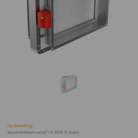
Huidige
Op bestelling
Verzenddatum vanaf 1-9-2026 (1 stuks)
voorraad: