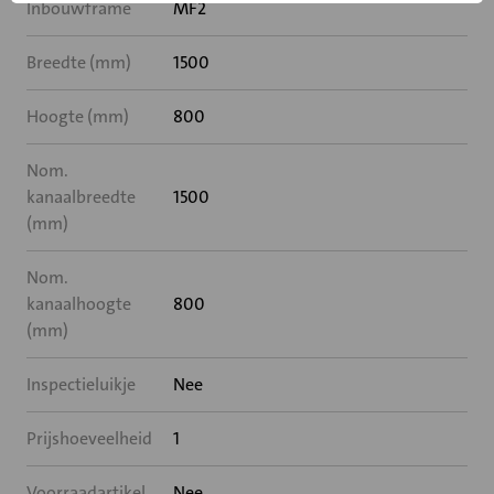
Inbouwframe
MF2
Breedte (mm)
1500
Hoogte (mm)
800
Nom.
kanaalbreedte
1500
(mm)
Nom.
kanaalhoogte
800
(mm)
Inspectieluikje
Nee
Prijshoeveelheid
1
Voorraadartikel
Nee