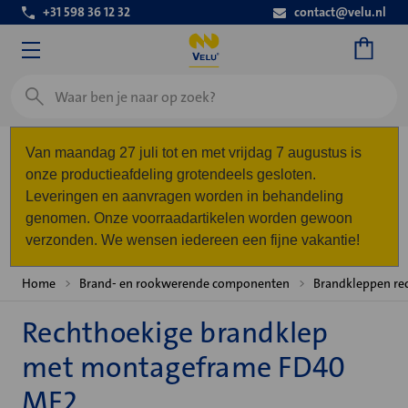
+31 598 36 12 32
contact@velu.nl
Zoeken
Van maandag 27 juli tot en met vrijdag 7 augustus is
onze productieafdeling grotendeels gesloten.
Leveringen en aanvragen worden in behandeling
genomen. Onze voorraadartikelen worden gewoon
verzonden. We wensen iedereen een fijne vakantie!
Home
Brand- en rookwerende componenten
Brandkleppen re
Rechthoekige brandklep
met montageframe FD40
MF2