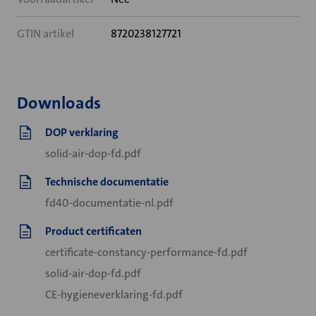
GTIN artikel
8720238127721
Downloads
DOP verklaring
solid-air-dop-fd.pdf
Technische documentatie
fd40-documentatie-nl.pdf
Product certificaten
certificate-constancy-performance-fd.pdf
solid-air-dop-fd.pdf
CE-hygieneverklaring-fd.pdf