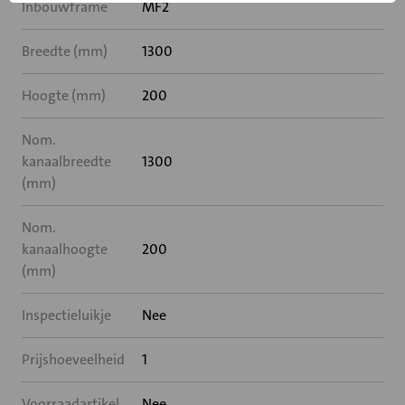
Inbouwframe
MF2
Breedte (mm)
1300
Hoogte (mm)
200
Nom.
kanaalbreedte
1300
(mm)
Nom.
kanaalhoogte
200
(mm)
Inspectieluikje
Nee
Prijshoeveelheid
1
Voorraadartikel
Nee