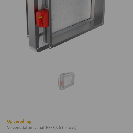
Huidige
Op bestelling
Verzenddatum vanaf 1-9-2026 (1 stuks)
voorraad: