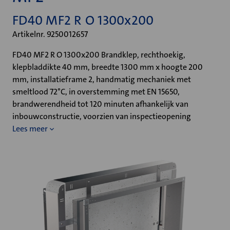
FD40 MF2 R O 1300x200
Artikelnr. 9250012657
FD40 MF2 R O 1300x200 Brandklep, rechthoekig,
klepbladdikte 40 mm, breedte 1300 mm x hoogte 200
mm, installatieframe 2, handmatig mechaniek met
smeltlood 72°C, in overstemming met EN 15650,
brandwerendheid tot 120 minuten afhankelijk van
inbouwconstructie, voorzien van inspectieopening
Lees meer