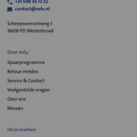
+31 598 36 12 32
contact@velu.nl
Scheepswervenweg 1
9608 PD Westerbroek
Over Velu
Spaarprogramma
Retour melden
Service & Contact
Veelgestelde vragen
Over ons
Nieuws
Onze merken