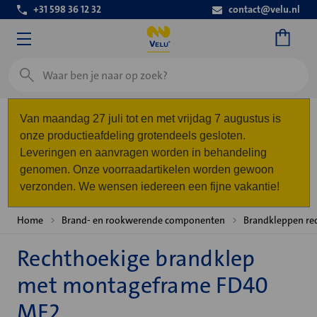
+31 598 36 12 32
contact@velu.nl
Zoeken
Van maandag 27 juli tot en met vrijdag 7 augustus is
onze productieafdeling grotendeels gesloten.
Leveringen en aanvragen worden in behandeling
genomen. Onze voorraadartikelen worden gewoon
verzonden. We wensen iedereen een fijne vakantie!
Home
Brand- en rookwerende componenten
Brandkleppen re
Rechthoekige brandklep
met montageframe FD40
MF2