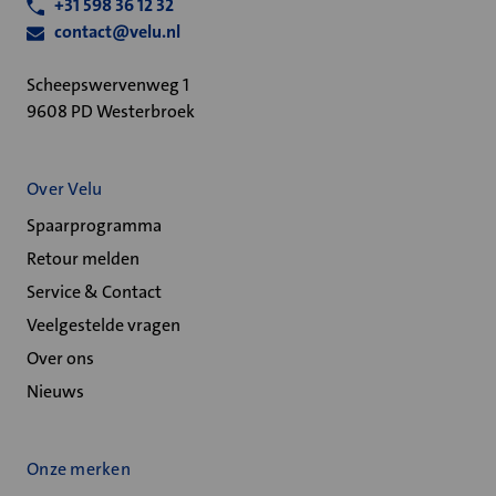
+31 598 36 12 32
contact@velu.nl
Scheepswervenweg 1
9608 PD Westerbroek
Over Velu
Spaarprogramma
Retour melden
Service & Contact
Veelgestelde vragen
Over ons
Nieuws
Onze merken