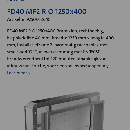
FD40 MF2 R O 1250x400
Artikelnr. 9250012648
FD40 MF2 R O 1250x400 Brandklep, rechthoekig,
klepbladdikte 40 mm, breedte 1250 mm x hoogte 400
mm, installatieframe 2, handmatig mechaniek met
smeltlood 72°C, in overstemming met EN 15650,
brandwerendheid tot 120 minuten afhankelijk van
inbouwconstructie, voorzien van inspectieopening
Lees meer