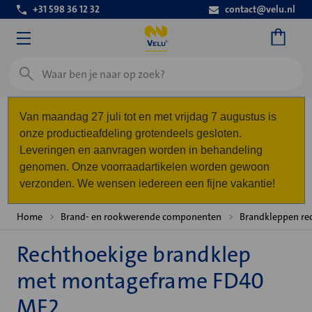
+31 598 36 12 32
contact@velu.nl
Zoeken
Van maandag 27 juli tot en met vrijdag 7 augustus is
onze productieafdeling grotendeels gesloten.
Leveringen en aanvragen worden in behandeling
genomen. Onze voorraadartikelen worden gewoon
verzonden. We wensen iedereen een fijne vakantie!
Home
Brand- en rookwerende componenten
Brandkleppen re
Rechthoekige brandklep
met montageframe FD40
MF2