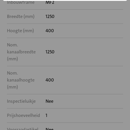
Inbouwframe
MF2
Breedte (mm)
1250
Hoogte (mm)
400
Nom.
kanaalbreedte
1250
(mm)
Nom.
kanaalhoogte
400
(mm)
Inspectieluikje
Nee
Prijshoeveelheid
1
Voorraadartikel
Nee