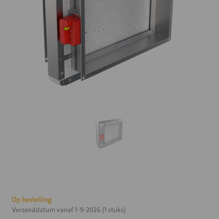
Huidige
Op bestelling
Verzenddatum vanaf 1-9-2026 (1 stuks)
voorraad: